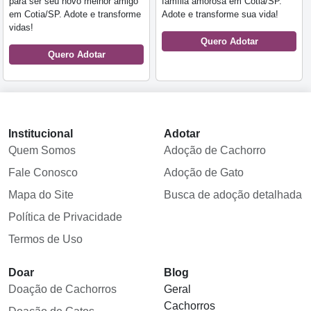
para ser seu novo melhor amigo
família amorosa em Cotia/SP.
em Cotia/SP. Adote e transforme
Adote e transforme sua vida!
vidas!
Quero Adotar
Quero Adotar
Institucional
Adotar
Quem Somos
Adoção de Cachorro
Fale Conosco
Adoção de Gato
Mapa do Site
Busca de adoção detalhada
Política de Privacidade
Termos de Uso
Doar
Blog
Doação de Cachorros
Geral
Cachorros