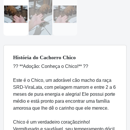
História
do Cachorro
Chico
?? **Adoção: Conheça o Chico!** ??
Este é o Chico, um adorável cão macho da raça
SRD-ViraLata, com pelagem marrom e entre 2 a 6
meses de pura energia e alegria! Ele possui porte
médio e está pronto para encontrar uma família
amorosa que lhe dê o carinho que ele merece.
Chico é um verdadeiro coraçãozinho!
Vermifugado e saudável, seu temperamento dócil