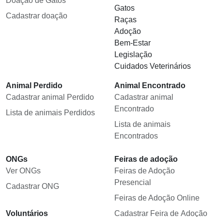
Doação de Gatos
Gatos
Cadastrar doação
Raças
Adoção
Bem-Estar
Legislação
Cuidados Veterinários
Animal Perdido
Animal Encontrado
Cadastrar animal Perdido
Cadastrar animal
Encontrado
Lista de animais Perdidos
Lista de animais
Encontrados
ONGs
Feiras de adoção
Ver ONGs
Feiras de Adoção
Presencial
Cadastrar ONG
Feiras de Adoção Online
Voluntários
Cadastrar Feira de Adoção