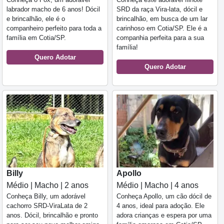
labrador macho de 6 anos! Dócil
SRD da raça Vira-lata, dócil e
e brincalhão, ele é o
brincalhão, em busca de um lar
companheiro perfeito para toda a
carinhoso em Cotia/SP. Ele é a
família em Cotia/SP.
companhia perfeita para a sua
família!
Quero Adotar
Quero Adotar
Billy
Apollo
Médio | Macho | 2 anos
Médio | Macho | 4 anos
Conheça Billy, um adorável
Conheça Apollo, um cão dócil de
cachorro SRD-ViraLata de 2
4 anos, ideal para adoção. Ele
anos. Dócil, brincalhão e pronto
adora crianças e espera por uma