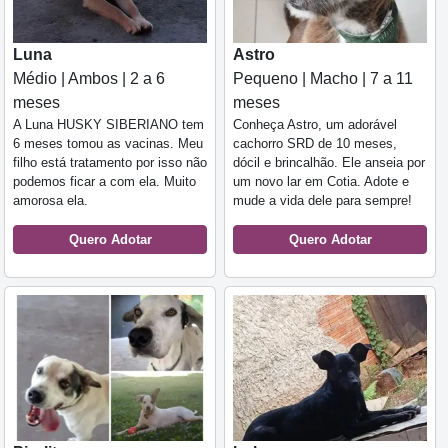
Luna
Astro
Médio | Ambos | 2 a 6
Pequeno | Macho | 7 a 11
meses
meses
A Luna HUSKY SIBERIANO tem
Conheça Astro, um adorável
6 meses tomou as vacinas. Meu
cachorro SRD de 10 meses,
filho está tratamento por isso não
dócil e brincalhão. Ele anseia por
podemos ficar a com ela. Muito
um novo lar em Cotia. Adote e
amorosa ela.
mude a vida dele para sempre!
Quero Adotar
Quero Adotar