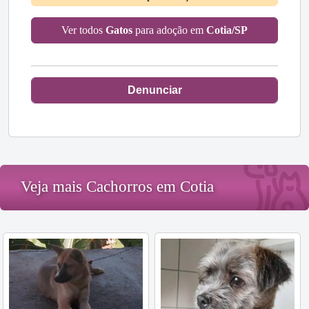
Ver todos
Gatos
para adoção em
Cotia/SP
Denunciar
Veja mais Cachorros em Cotia