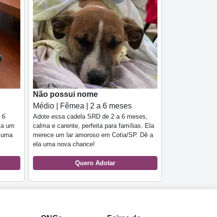
Não possui nome
Médio | Fêmea | 2 a 6 meses
 6
Adote essa cadela SRD de 2 a 6 meses,
ca um
calma e carente, perfeita para famílias. Ela
a uma
merece um lar amoroso em Cotia/SP. Dê a
ela uma nova chance!
Quero Adotar