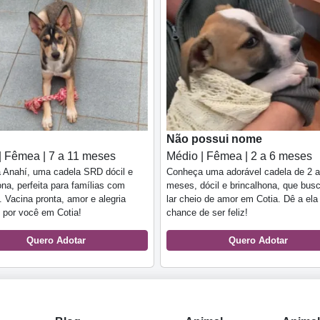
Não possui nome
| Fêmea | 7 a 11 meses
Médio | Fêmea | 2 a 6 meses
 Anahí, uma cadela SRD dócil e
Conheça uma adorável cadela de 2 a
ona, perfeita para famílias com
meses, dócil e brincalhona, que bus
. Vacina pronta, amor e alegria
lar cheio de amor em Cotia. Dê a el
 por você em Cotia!
chance de ser feliz!
Quero Adotar
Quero Adotar