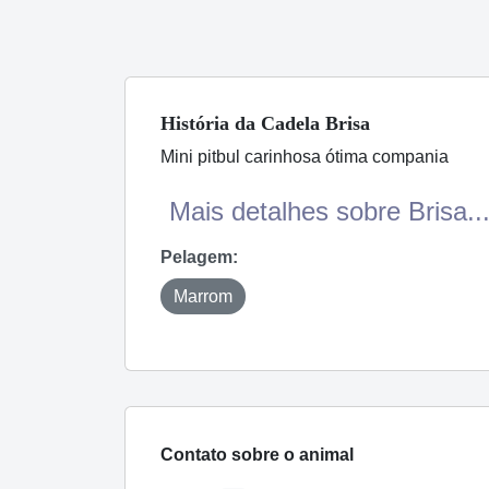
História
da Cadela
Brisa
Mini pitbul carinhosa ótima compania
Mais detalhes sobre Brisa..
Pelagem:
Marrom
Contato sobre o animal