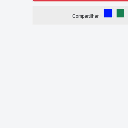
Comparti
Com
Compartilhar