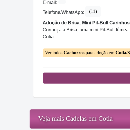
E-mail:
(11)
Telefone/WhatsApp:
Adoção de Brisa: Mini Pit-Bull Carinhos
Conheça a Brisa, uma mini Pit-Bull fêmea
Cotia.
Ver todos
Cachorros
para adoção em
Cotia/
Veja mais Cadelas em Cotia