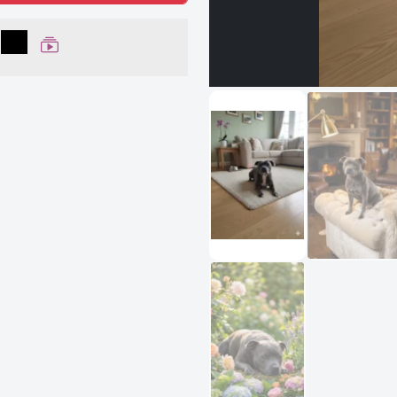
lhar no Facebook
partilhar no WhatsApp
Compartilhar
Ver Web Story