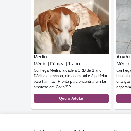
Merlin
Anahí
Médio | Fêmea | 1 ano
Médio 
Conheça Merlin, a cadela SRD de 1 ano!
Conheça
Dócil e carinhosa, ela adora sol e é perfeita
brincalh
para famílias. Pronta para encontrar um lar
crianças
amoroso em Cotia/SP.
esperam
Quero Adotar