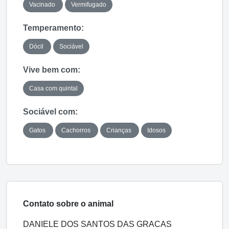
Vacinado
Vermifugado
Temperamento:
Dócil
Sociável
Vive bem com:
Casa com quintal
Sociável com:
Gatos
Cachorros
Crianças
Idosos
Contato sobre o animal
DANIELE DOS SANTOS DAS GRACAS