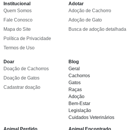
Institucional
Adotar
Quem Somos
Adoção de Cachorro
Fale Conosco
Adoção de Gato
Mapa do Site
Busca de adoção detalhada
Política de Privacidade
Termos de Uso
Doar
Blog
Doação de Cachorros
Geral
Cachorros
Doação de Gatos
Gatos
Cadastrar doação
Raças
Adoção
Bem-Estar
Legislação
Cuidados Veterinários
Animal Perdido
Animal Encontrado