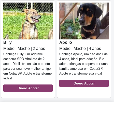
Billy
Apollo
Médio | Macho | 2 anos
Médio | Macho | 4 anos
Conheça Billy, um adorável
Conheça Apollo, um cão dócil de
cachorro SRD-ViraLata de 2
4 anos, ideal para adoção. Ele
anos. Dócil, brincalhão e pronto
adora crianças e espera por uma
para ser seu novo melhor amigo
família amorosa em Cotia/SP.
em Cotia/SP. Adote e transforme
Adote e transforme sua vida!
vidas!
Quero Adotar
Quero Adotar