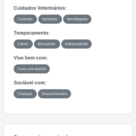
Cuidados Veterinários:
Castrado
Vacinado
Vermifugado
Temperamento:
Calmo
Brincalhão
Independente
Vive bem com:
Casa com quintal
Sociável com:
Crianças
Desconhecidos