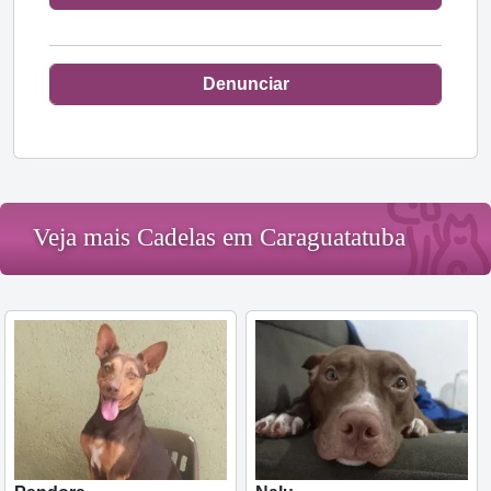
Denunciar
Veja mais Cadelas em Caraguatatuba