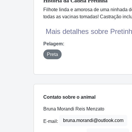
História
da Cadela
Pretinha
Filhote linda e amorosa de uma ninhada d
todas as vacinas tomadas! Castração inclu
Mais detalhes sobre Pretinh
Pelagem:
Preta
Contato sobre o animal
Bruna Morandi Reis Menzato
bruna.morandi@outlook.com
E-mail: