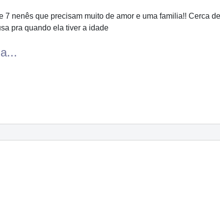
e 7 nenês que precisam muito de amor e uma familia!! Cerca d
sa pra quando ela tiver a idade
a...