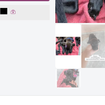
lhar no Facebook
partilhar no WhatsApp
Compartilhar
Ver Web Story