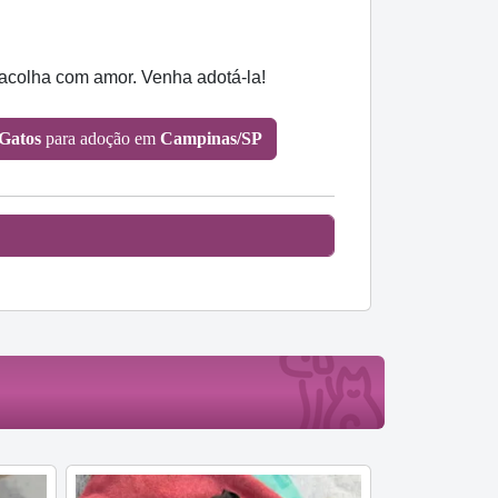
 acolha com amor. Venha adotá-la!
Gatos
para adoção em
Campinas/SP