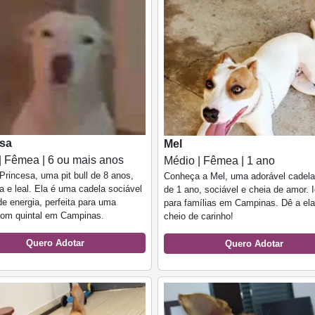
esa
Mel
| Fêmea | 6 ou mais anos
Médio | Fêmea | 1 ano
Princesa, uma pit bull de 8 anos,
Conheça a Mel, uma adorável cadel
a e leal. Ela é uma cadela sociável
de 1 ano, sociável e cheia de amor. I
de energia, perfeita para uma
para famílias em Campinas. Dê a ela
com quintal em Campinas.
cheio de carinho!
Quero Adotar
Quero Adotar