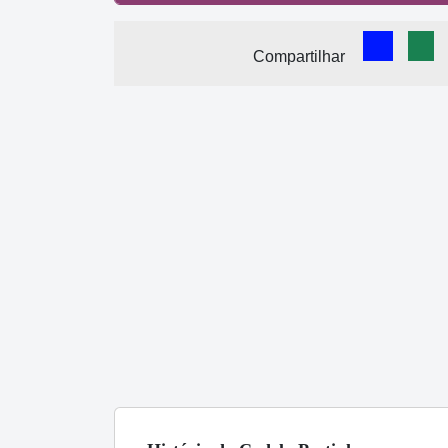
Comparti
Com
Compartilhar