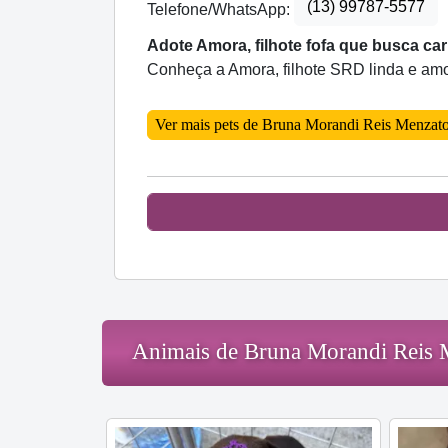
(13) 99787-5577
Telefone/WhatsApp:
Adote Amora, filhote fofa que busca cari
Conheça a Amora, filhote SRD linda e amo
Ver mais pets de Bruna Morandi Reis Menzat
Animais de Bruna Morandi Reis 