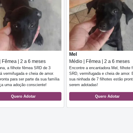
Mel
| Fêmea | 2 a 6 meses
Médio | Fêmea | 2 a 6 meses
na, a filhote fêmea SRD de 3
Encontre a encantadora Mel, filhote
á vermifugada e cheia de amor.
SRD, vermifugada e cheia de amor. 
pronta para ser parte da sua família
sua ninhada de 7 filhotes estão pron
aça uma adoção consciente!
serem adotadas!
Quero Adotar
Quero Adotar