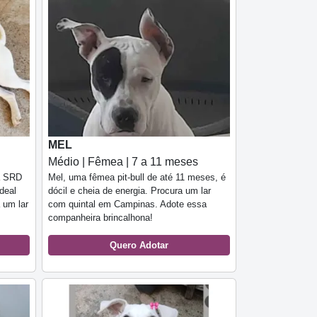
MEL
Médio | Fêmea | 7 a 11 meses
a SRD
Mel, uma fêmea pit-bull de até 11 meses, é
deal
dócil e cheia de energia. Procura um lar
 um lar
com quintal em Campinas. Adote essa
companheira brincalhona!
Quero Adotar