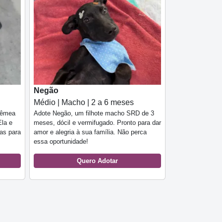
Negão
Médio | Macho | 2 a 6 meses
 fêmea
Adote Negão, um filhote macho SRD de 3
Ela e
meses, dócil e vermifugado. Pronto para dar
tas para
amor e alegria à sua família. Não perca
essa oportunidade!
Quero Adotar