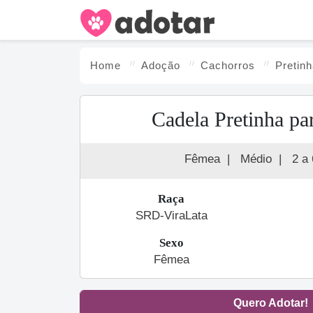
Home
Adoção
Cachorro
s
Pretin
Cadela Pretinha pa
Fêmea
|
Médio
|
2 a
Raça
SRD-ViraLata
Sexo
Fêmea
Quero Adotar!