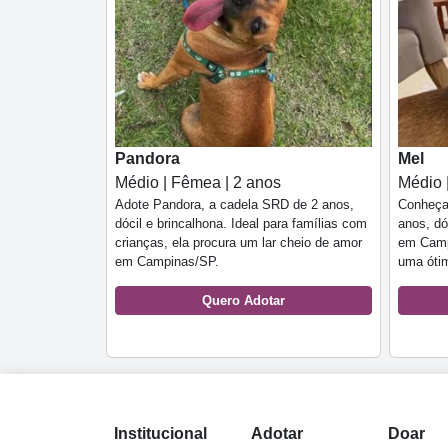
Pandora
Mel
Médio | Fêmea | 2 anos
Médio 
Adote Pandora, a cadela SRD de 2 anos,
Conheça
dócil e brincalhona. Ideal para famílias com
anos, dó
crianças, ela procura um lar cheio de amor
em Camp
em Campinas/SP.
uma óti
Quero Adotar
Institucional
Adotar
Doar