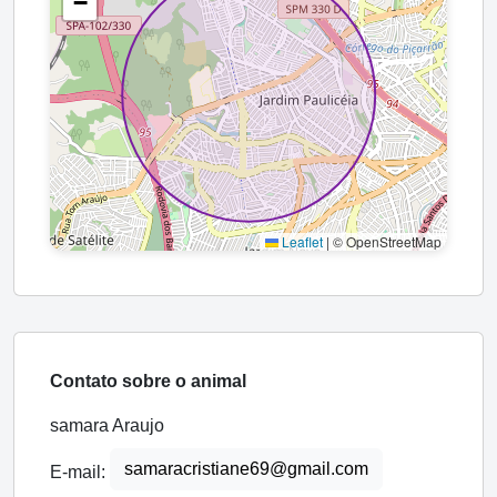
−
Leaflet
|
© OpenStreetMap
Contato sobre o animal
samara Araujo
samaracristiane69@gmail.com
E-mail: