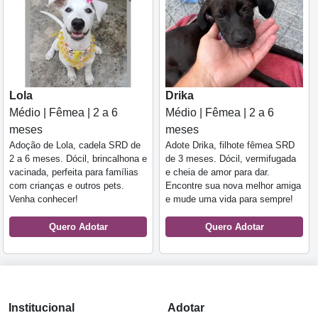
Lola
Drika
Médio | Fêmea | 2 a 6
Médio | Fêmea | 2 a 6
meses
meses
Adoção de Lola, cadela SRD de
Adote Drika, filhote fêmea SRD
2 a 6 meses. Dócil, brincalhona e
de 3 meses. Dócil, vermifugada
vacinada, perfeita para famílias
e cheia de amor para dar.
com crianças e outros pets.
Encontre sua nova melhor amiga
Venha conhecer!
e mude uma vida para sempre!
Quero Adotar
Quero Adotar
Institucional
Adotar