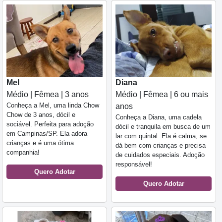
Mel
Diana
Médio | Fêmea | 3 anos
Médio | Fêmea | 6 ou mais
Conheça a Mel, uma linda Chow
anos
Chow de 3 anos, dócil e
Conheça a Diana, uma cadela
sociável. Perfeita para adoção
dócil e tranquila em busca de um
em Campinas/SP. Ela adora
lar com quintal. Ela é calma, se
crianças e é uma ótima
dá bem com crianças e precisa
companhia!
de cuidados especiais. Adoção
responsável!
Quero Adotar
Quero Adotar