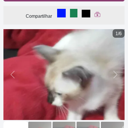
Compartilhar no Facebook
Compartilhar no WhatsA
Compartilhar
Ver Web Stor
Compartilhar
1/6
Previous
Next