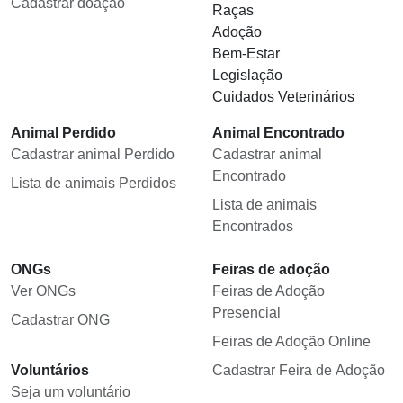
Cadastrar doação
Raças
Adoção
Bem-Estar
Legislação
Cuidados Veterinários
Animal Perdido
Animal Encontrado
Cadastrar animal Perdido
Cadastrar animal
Encontrado
Lista de animais Perdidos
Lista de animais
Encontrados
ONGs
Feiras de adoção
Ver ONGs
Feiras de Adoção
Presencial
Cadastrar ONG
Feiras de Adoção Online
Voluntários
Cadastrar Feira de Adoção
Seja um voluntário