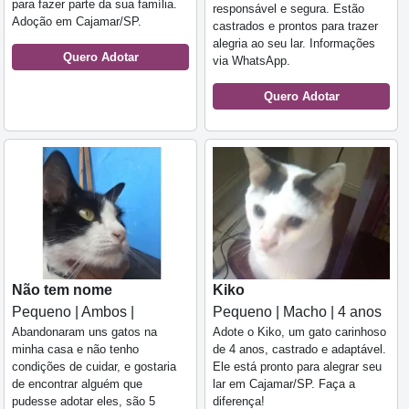
para fazer parte da sua família.
responsável e segura. Estão
Adoção em Cajamar/SP.
castrados e prontos para trazer
alegria ao seu lar. Informações
Quero Adotar
via WhatsApp.
Quero Adotar
Não tem nome
Kiko
Pequeno | Ambos |
Pequeno | Macho | 4 anos
Abandonaram uns gatos na
Adote o Kiko, um gato carinhoso
minha casa e não tenho
de 4 anos, castrado e adaptável.
condições de cuidar, e gostaria
Ele está pronto para alegrar seu
de encontrar alguém que
lar em Cajamar/SP. Faça a
pudesse adotar eles, são 5
diferença!