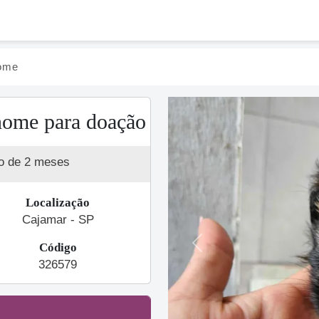
ome
nome para doação
o de 2 meses
Localização
Cajamar - SP
Código
Previous
326579