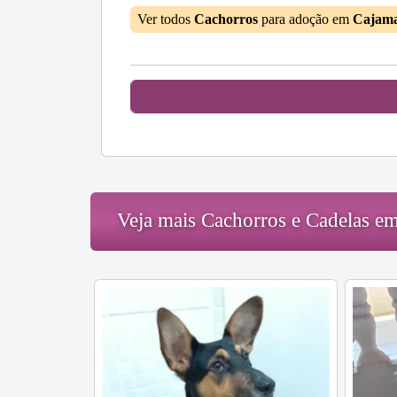
Ver todos
Cachorros
para adoção em
Cajam
Veja mais Cachorros e Cadelas e