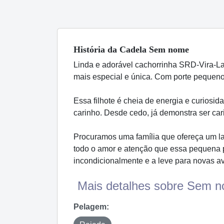
História
da Cadela
Sem nome
Linda e adorável cachorrinha SRD-Vira-La
mais especial e única. Com porte pequeno, 
Essa filhote é cheia de energia e curiosid
carinho. Desde cedo, já demonstra ser car
Procuramos uma família que ofereça um la
todo o amor e atenção que essa pequena p
incondicionalmente e a leve para novas a
Mais detalhes sobre Sem n
Pelagem: