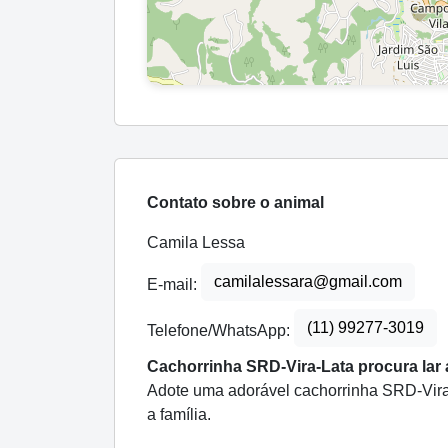
Contato sobre o animal
Camila Lessa
camilalessara@gmail.com
E-mail:
(11) 99277-3019
Telefone/WhatsApp:
Cachorrinha SRD-Vira-Lata procura lar
Adote uma adorável cachorrinha SRD-Vira
a família.