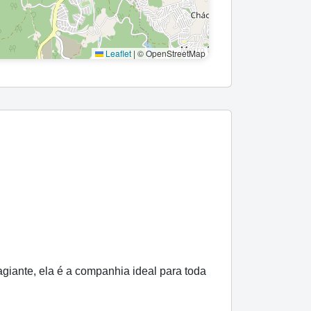
Leaflet
|
© OpenStreetMap
iante, ela é a companhia ideal para toda