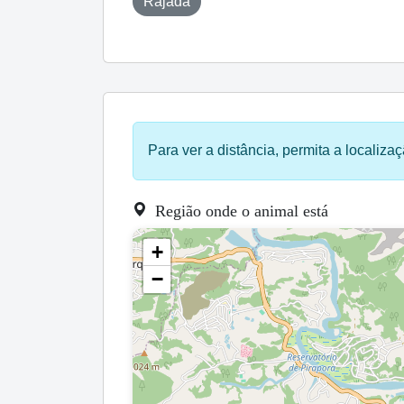
Rajada
Para ver a distância, permita a localizaç
Região onde o animal está
+
−