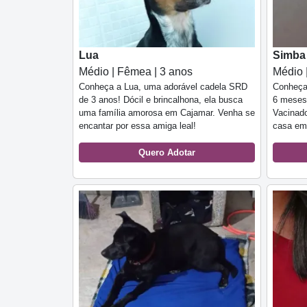
Lua
Simba
Médio | Fêmea | 3 anos
Médio 
Conheça a Lua, uma adorável cadela SRD
Conheça 
de 3 anos! Dócil e brincalhona, ela busca
6 meses,
uma família amorosa em Cajamar. Venha se
Vacinado
encantar por essa amiga leal!
casa em
Quero Adotar