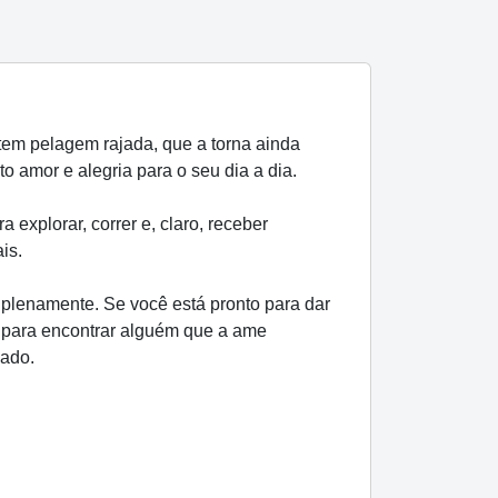
tem pelagem rajada, que a torna ainda
o amor e alegria para o seu dia a dia.
 explorar, correr e, claro, receber
is.
 plenamente. Se você está pronto para dar
a para encontrar alguém que a ame
lado.