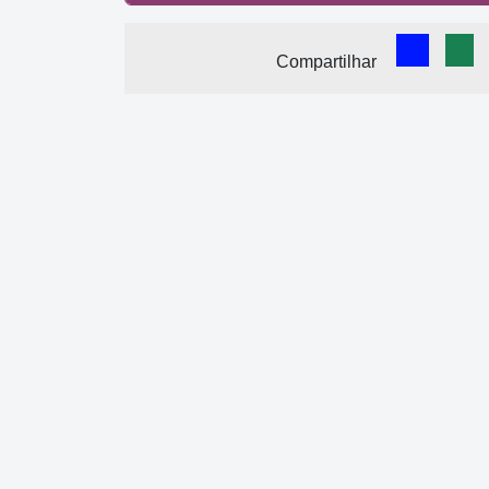
Comparti
Com
Compartilhar