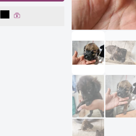
lhar no Facebook
partilhar no WhatsApp
Compartilhar
Ver Web Story