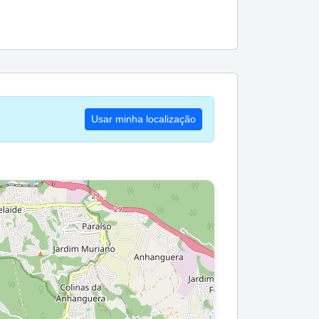
Usar minha localização