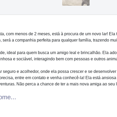
ta, com menos de 2 meses, está à procura de um novo lar! Ela 
será a companhia perfeita para qualquer família, trazendo muit
ade, ideal para quem busca um amigo leal e brincalhão. Ela adora
inhosa e sociável, interagindo bem com pessoas e outros anima
r seguro e acolhedor, onde ela possa crescer e se desenvolver
recisa, entre em contato e venha conhecê-la! Ela está ansios
venturas. Não perca a chance de ter a mais nova amiga ao seu 
ome...