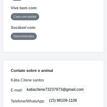
Vive bem com:
Casa com quintal
Sociável com:
Desconhecidos
Contato sobre o animal
Kátia Cilene santos
katiacilene73237973@gmail.com
E-mail:
(15) 98109-1108
Telefone/WhatsApp: