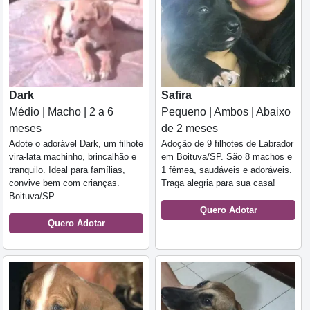
Dark
Safira
Médio | Macho | 2 a 6
Pequeno | Ambos | Abaixo
meses
de 2 meses
Adote o adorável Dark, um filhote
Adoção de 9 filhotes de Labrador
vira-lata machinho, brincalhão e
em Boituva/SP. São 8 machos e
tranquilo. Ideal para famílias,
1 fêmea, saudáveis e adoráveis.
convive bem com crianças.
Traga alegria para sua casa!
Boituva/SP.
Quero Adotar
Quero Adotar