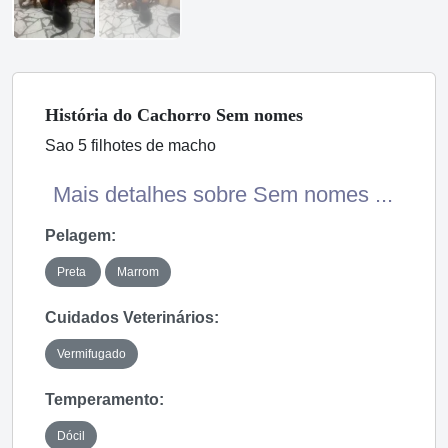
História
do Cachorro
Sem nomes
Sao 5 filhotes de macho
Mais detalhes sobre Sem nomes ...
Pelagem:
Preta
Marrom
Cuidados Veterinários:
Vermifugado
Temperamento:
Dócil