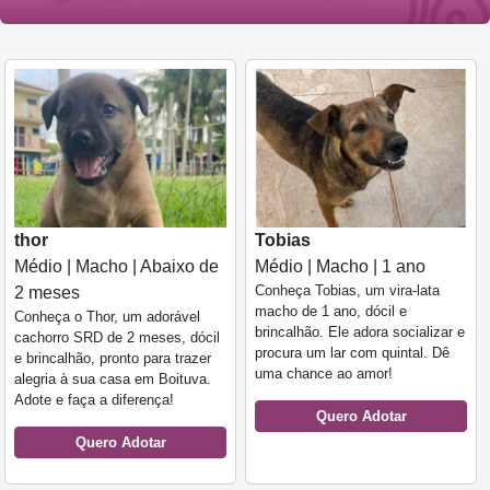
thor
Tobias
Médio | Macho | Abaixo de
Médio | Macho | 1 ano
Conheça Tobias, um vira-lata
2 meses
macho de 1 ano, dócil e
Conheça o Thor, um adorável
brincalhão. Ele adora socializar e
cachorro SRD de 2 meses, dócil
procura um lar com quintal. Dê
e brincalhão, pronto para trazer
uma chance ao amor!
alegria à sua casa em Boituva.
Adote e faça a diferença!
Quero Adotar
Quero Adotar