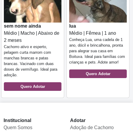
sem nome ainda
lua
Médio | Macho | Abaixo de
Médio | Fêmea | 1 ano
Conheça Lua, uma cadela de 1
2 meses
ano, dócil e brincalhona, pronta
Cachorro ativo e esperto,
para alegrar sua casa em
pelagem curta marrom com
Boituva. Ideal para famílias com
manchas brancas e patas
crianças e pets. Adote amor!
brancas. Vacinado com duas
doses de vermífugo. Ideal para
Quero Adotar
adoção.
Quero Adotar
Institucional
Adotar
Quem Somos
Adoção de Cachorro