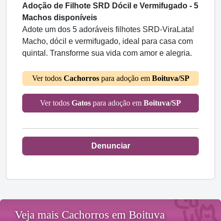
Adoção de Filhote SRD Dócil e Vermifugado - 5
Machos disponíveis
Adote um dos 5 adoráveis filhotes SRD-ViraLata!
Macho, dócil e vermifugado, ideal para casa com
quintal. Transforme sua vida com amor e alegria.
Ver todos
Cachorros
para adoção em
Boituva/SP
Ver todos
Gatos
para adoção em
Boituva/SP
Denunciar
Veja mais Cachorros em Boituva