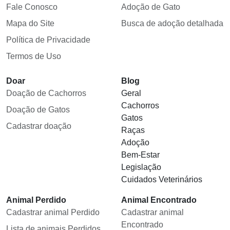
Fale Conosco
Adoção de Gato
Mapa do Site
Busca de adoção detalhada
Política de Privacidade
Termos de Uso
Doar
Blog
Doação de Cachorros
Geral
Cachorros
Doação de Gatos
Gatos
Cadastrar doação
Raças
Adoção
Bem-Estar
Legislação
Cuidados Veterinários
Animal Perdido
Animal Encontrado
Cadastrar animal Perdido
Cadastrar animal
Encontrado
Lista de animais Perdidos