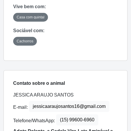
Vive bem com:
Casa com quintal
Sociável com:
Cachorros
Contato sobre o animal
JESSICA ARAUJO SANTOS
jessicaaraujosantos16@gmail.com
E-mail:
(15) 99600-6960
Telefone/WhatsApp: