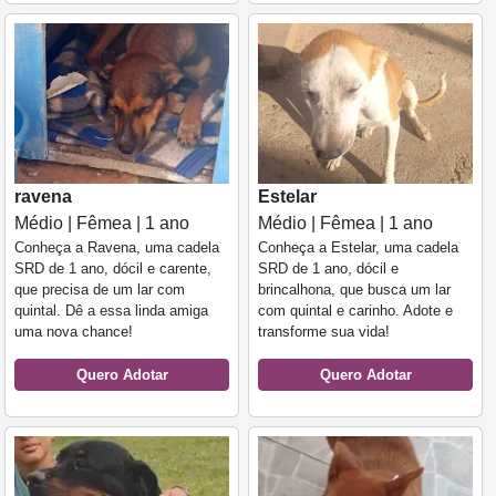
ravena
Estelar
Médio | Fêmea | 1 ano
Médio | Fêmea | 1 ano
Conheça a Ravena, uma cadela
Conheça a Estelar, uma cadela
SRD de 1 ano, dócil e carente,
SRD de 1 ano, dócil e
que precisa de um lar com
brincalhona, que busca um lar
quintal. Dê a essa linda amiga
com quintal e carinho. Adote e
uma nova chance!
transforme sua vida!
Quero Adotar
Quero Adotar