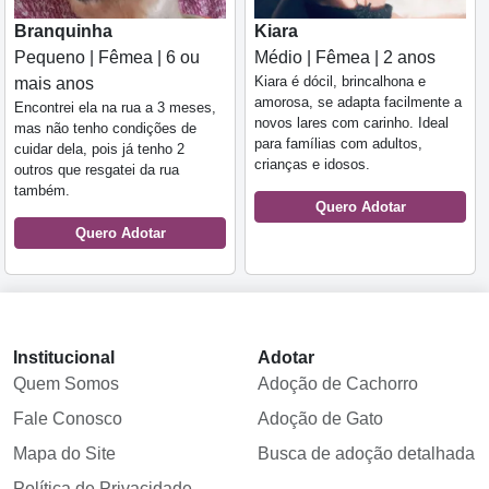
Branquinha
Kiara
Pequeno | Fêmea | 6 ou
Médio | Fêmea | 2 anos
Kiara é dócil, brincalhona e
mais anos
amorosa, se adapta facilmente a
Encontrei ela na rua a 3 meses,
novos lares com carinho. Ideal
mas não tenho condições de
para famílias com adultos,
cuidar dela, pois já tenho 2
crianças e idosos.
outros que resgatei da rua
também.
Quero Adotar
Quero Adotar
Institucional
Adotar
Quem Somos
Adoção de Cachorro
Fale Conosco
Adoção de Gato
Mapa do Site
Busca de adoção detalhada
Política de Privacidade