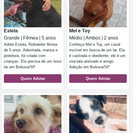
Estela
Mel e Toy
Grande | Fêmea | 5 anos
Médio | Ambos | 2 anos
Adote Estela, Rottweiler fêmea
Conheça Mel e Toy, um casal
de 5 anos. Adestrada, mansa e
incrível em busca de um lar. Ela
protetora, foi criada com
é castrada e obediente, ele é um
crianças. Ela precisa de um novo
vira-lata animado e amigo.
lar em Boituva/SP.
Adoção em Boituva/SP.
Quero Adotar
Quero Adotar