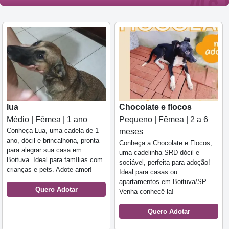
lua
Chocolate e flocos
Médio | Fêmea | 1 ano
Pequeno | Fêmea | 2 a 6
Conheça Lua, uma cadela de 1
meses
ano, dócil e brincalhona, pronta
Conheça a Chocolate e Flocos,
para alegrar sua casa em
uma cadelinha SRD dócil e
Boituva. Ideal para famílias com
sociável, perfeita para adoção!
crianças e pets. Adote amor!
Ideal para casas ou
apartamentos em Boituva/SP.
Quero Adotar
Venha conhecê-la!
Quero Adotar