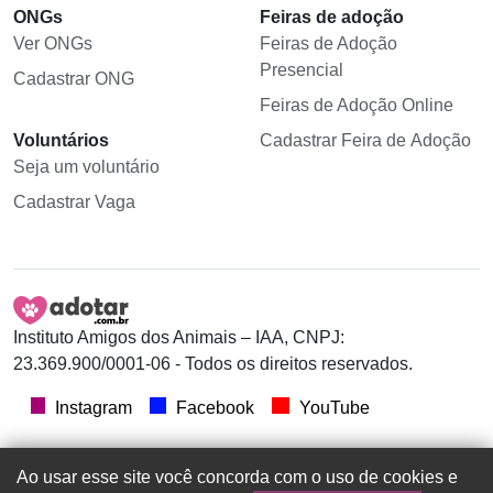
ONGs
Feiras de adoção
Ver ONGs
Feiras de Adoção
Presencial
Cadastrar ONG
Feiras de Adoção Online
Voluntários
Cadastrar Feira de Adoção
Seja um voluntário
Cadastrar Vaga
Instituto Amigos dos Animais – IAA, CNPJ:
23.369.900/0001-06 - Todos os direitos reservados.
Instagram
Facebook
YouTube
Ao usar esse site você concorda com o uso de cookies e