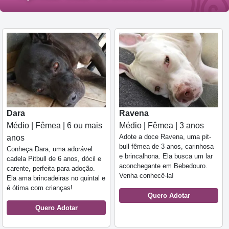
Dara
Ravena
Médio | Fêmea | 6 ou mais
Médio | Fêmea | 3 anos
Adote a doce Ravena, uma pit-
anos
bull fêmea de 3 anos, carinhosa
Conheça Dara, uma adorável
e brincalhona. Ela busca um lar
cadela Pitbull de 6 anos, dócil e
aconchegante em Bebedouro.
carente, perfeita para adoção.
Venha conhecê-la!
Ela ama brincadeiras no quintal e
é ótima com crianças!
Quero Adotar
Quero Adotar