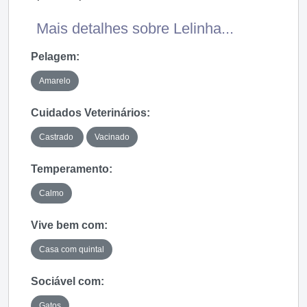
Mais detalhes sobre Lelinha...
Pelagem:
Amarelo
Cuidados Veterinários:
Castrado
Vacinado
Temperamento:
Calmo
Vive bem com:
Casa com quintal
Sociável com:
Gatos