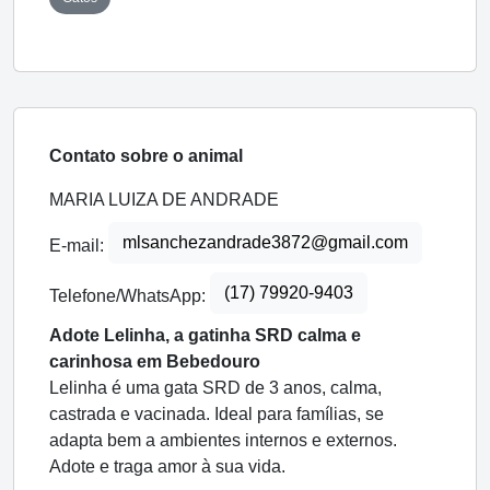
Contato sobre o animal
MARIA LUIZA DE ANDRADE
mlsanchezandrade3872@gmail.com
E-mail:
(17) 79920-9403
Telefone/WhatsApp:
Adote Lelinha, a gatinha SRD calma e
carinhosa em Bebedouro
Lelinha é uma gata SRD de 3 anos, calma,
castrada e vacinada. Ideal para famílias, se
adapta bem a ambientes internos e externos.
Adote e traga amor à sua vida.