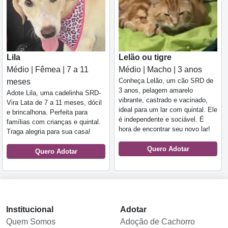
Lila
Lelão ou tigre
Médio | Fêmea | 7 a 11
Médio | Macho | 3 anos
Conheça Lelão, um cão SRD de
meses
3 anos, pelagem amarelo
Adote Lila, uma cadelinha SRD-
vibrante, castrado e vacinado,
Vira Lata de 7 a 11 meses, dócil
ideal para um lar com quintal. Ele
e brincalhona. Perfeita para
é independente e sociável. É
famílias com crianças e quintal.
hora de encontrar seu novo lar!
Traga alegria para sua casa!
Quero Adotar
Quero Adotar
Institucional
Adotar
Quem Somos
Adoção de Cachorro