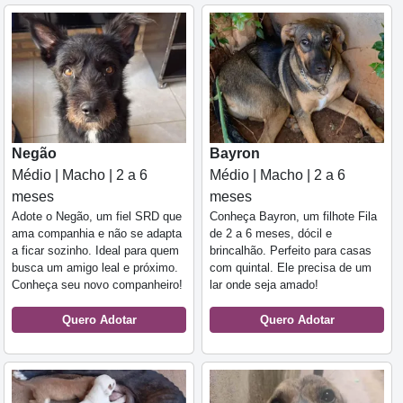
Negão
Bayron
Médio | Macho | 2 a 6
Médio | Macho | 2 a 6
meses
meses
Adote o Negão, um fiel SRD que
Conheça Bayron, um filhote Fila
ama companhia e não se adapta
de 2 a 6 meses, dócil e
a ficar sozinho. Ideal para quem
brincalhão. Perfeito para casas
busca um amigo leal e próximo.
com quintal. Ele precisa de um
Conheça seu novo companheiro!
lar onde seja amado!
Quero Adotar
Quero Adotar