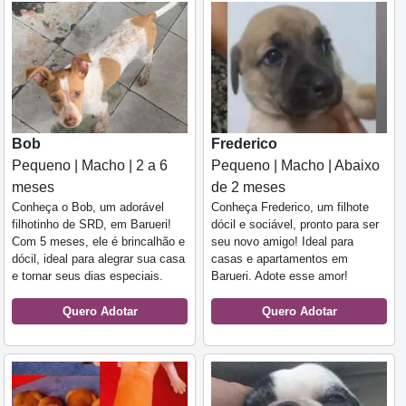
Bob
Frederico
Pequeno | Macho | 2 a 6
Pequeno | Macho | Abaixo
meses
de 2 meses
Conheça o Bob, um adorável
Conheça Frederico, um filhote
filhotinho de SRD, em Barueri!
dócil e sociável, pronto para ser
Com 5 meses, ele é brincalhão e
seu novo amigo! Ideal para
dócil, ideal para alegrar sua casa
casas e apartamentos em
e tornar seus dias especiais.
Barueri. Adote esse amor!
Quero Adotar
Quero Adotar