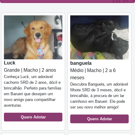
Luck
banguela
Grande | Macho | 2 anos
Médio | Macho | 2 a 6
Conheça Luck, um adorável
meses
cachorro SRD de 2 anos, dócil e
Descubra Banguela, um adorável
brincalhão. Perfeito para famílias
filhote SRD de 3 meses, dócil e
em Barueri que desejam um
brincalhão, à procura de um lar
novo amigo para compartilhar
carinhoso em Barueri. Ele pode
aventuras.
ser seu novo melhor amigo!
Quero Adotar
Quero Adotar