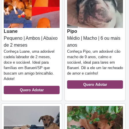
Luane
Pipo
Pequeno | Ambos | Abaixo
Médio | Macho | 6 ou mais
de 2 meses
anos
Conheça Luane, uma adorável
Conheça Pipo, um adorável cão
cadela labrador de 2 meses,
macho de 9 anos, calmo e
doce e sociável. Ideal para
sociável, ideal para lares em
famílias em Barueri/SP que
Barueri. Dê a ele um lar recheado
buscam um amigo brincalhão.
de amor e carinho!
Adote!
Quero Adotar
Quero Adotar