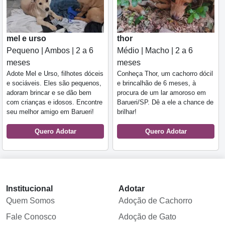
mel e urso
thor
Pequeno | Ambos | 2 a 6
Médio | Macho | 2 a 6
meses
meses
Adote Mel e Urso, filhotes dóceis
Conheça Thor, um cachorro dócil
e sociáveis. Eles são pequenos,
e brincalhão de 6 meses, à
adoram brincar e se dão bem
procura de um lar amoroso em
com crianças e idosos. Encontre
Barueri/SP. Dê a ele a chance de
seu melhor amigo em Barueri!
brilhar!
Quero Adotar
Quero Adotar
Institucional
Adotar
Quem Somos
Adoção de Cachorro
Fale Conosco
Adoção de Gato