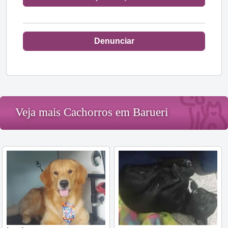
Denunciar
Veja mais Cachorros em Barueri