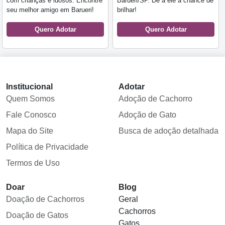
com crianças e idosos. Encontre
Barueri/SP. Dê a ele a chance de
seu melhor amigo em Barueri!
brilhar!
Quero Adotar
Quero Adotar
Institucional
Adotar
Quem Somos
Adoção de Cachorro
Fale Conosco
Adoção de Gato
Mapa do Site
Busca de adoção detalhada
Política de Privacidade
Termos de Uso
Doar
Blog
Doação de Cachorros
Geral
Cachorros
Doação de Gatos
Gatos