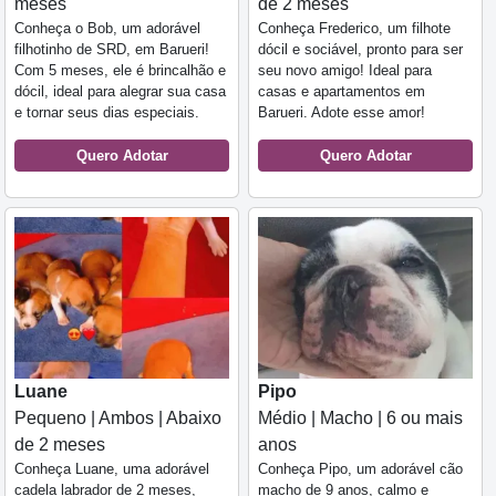
meses
de 2 meses
Conheça o Bob, um adorável
Conheça Frederico, um filhote
filhotinho de SRD, em Barueri!
dócil e sociável, pronto para ser
Com 5 meses, ele é brincalhão e
seu novo amigo! Ideal para
dócil, ideal para alegrar sua casa
casas e apartamentos em
e tornar seus dias especiais.
Barueri. Adote esse amor!
Quero Adotar
Quero Adotar
Luane
Pipo
Pequeno | Ambos | Abaixo
Médio | Macho | 6 ou mais
de 2 meses
anos
Conheça Luane, uma adorável
Conheça Pipo, um adorável cão
cadela labrador de 2 meses,
macho de 9 anos, calmo e