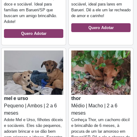
doce e sociável. Ideal para
sociável, ideal para lares em
famílias em Barueri/SP que
Barueri. Dê a ele um lar recheado
buscam um amigo brincalhão.
de amor e carinho!
Adote!
Quero Adotar
Quero Adotar
mel e urso
thor
Pequeno | Ambos | 2 a 6
Médio | Macho | 2 a 6
meses
meses
Adote Mel e Urso, filhotes dóceis
Conheça Thor, um cachorro dócil
e sociáveis. Eles são pequenos,
e brincalhão de 6 meses, à
adoram brincar e se dão bem
procura de um lar amoroso em