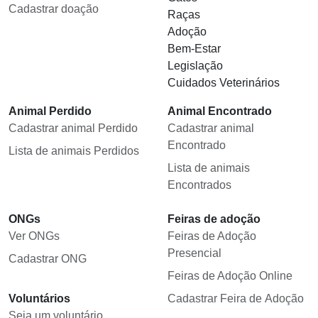
Cadastrar doação
Raças
Adoção
Bem-Estar
Legislação
Cuidados Veterinários
Animal Perdido
Animal Encontrado
Cadastrar animal Perdido
Cadastrar animal
Encontrado
Lista de animais Perdidos
Lista de animais
Encontrados
ONGs
Feiras de adoção
Ver ONGs
Feiras de Adoção
Presencial
Cadastrar ONG
Feiras de Adoção Online
Voluntários
Cadastrar Feira de Adoção
Seja um voluntário