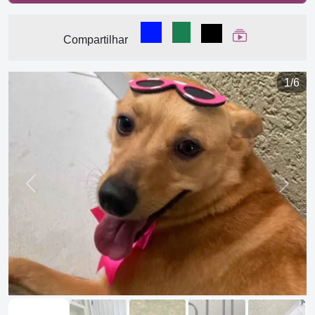
Compartilhar no Facebook
Compartilhar no WhatsA
Compartilhar
Ver Web Stor
Compartilhar
1/6
Previous
Next