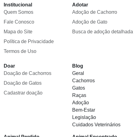
Institucional
Adotar
Quem Somos
Adoção de Cachorro
Fale Conosco
Adoção de Gato
Mapa do Site
Busca de adoção detalhada
Política de Privacidade
Termos de Uso
Doar
Blog
Doação de Cachorros
Geral
Cachorros
Doação de Gatos
Gatos
Cadastrar doação
Raças
Adoção
Bem-Estar
Legislação
Cuidados Veterinários
Animal Perdido
Animal Encontrado