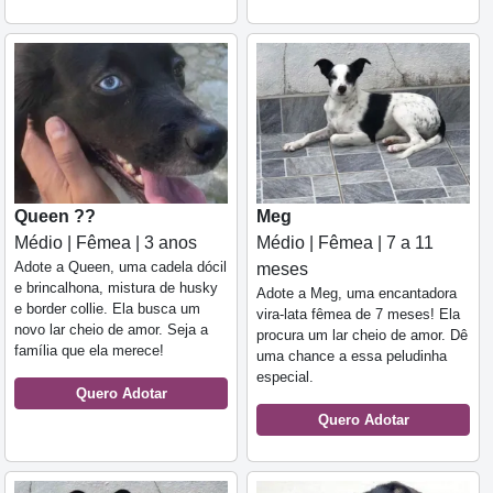
Queen ??
Meg
Médio | Fêmea | 3 anos
Médio | Fêmea | 7 a 11
Adote a Queen, uma cadela dócil
meses
e brincalhona, mistura de husky
Adote a Meg, uma encantadora
e border collie. Ela busca um
vira-lata fêmea de 7 meses! Ela
novo lar cheio de amor. Seja a
procura um lar cheio de amor. Dê
família que ela merece!
uma chance a essa peludinha
especial.
Quero Adotar
Quero Adotar