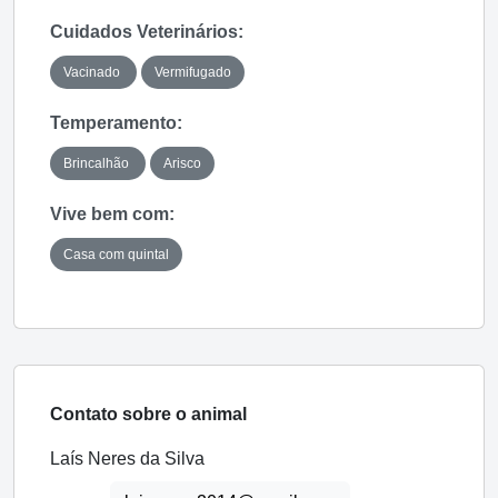
Cuidados Veterinários:
Vacinado
Vermifugado
Temperamento:
Brincalhão
Arisco
Vive bem com:
Casa com quintal
Contato sobre o animal
Laís Neres da Silva