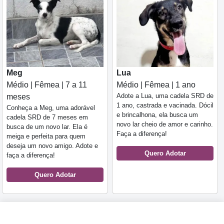
Meg
Lua
Médio | Fêmea | 7 a 11
Médio | Fêmea | 1 ano
Adote a Lua, uma cadela SRD de
meses
1 ano, castrada e vacinada. Dócil
Conheça a Meg, uma adorável
e brincalhona, ela busca um
cadela SRD de 7 meses em
novo lar cheio de amor e carinho.
busca de um novo lar. Ela é
Faça a diferença!
meiga e perfeita para quem
deseja um novo amigo. Adote e
Quero Adotar
faça a diferença!
Quero Adotar