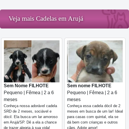
Veja mais Cadelas em Arujá
Sem Nome FILHOTE
Sem nome FILHOTE
Pequeno | Fêmea | 2 a 6
Pequeno | Fêmea | 2 a 6
meses
meses
Conheça nossa adorável cadela
Conheça essa cadela dócil de 2
SRD de 2 meses, sociável e
meses em busca de um lar! Ideal
dócil. Ela busca um lar amoroso
para casas com quintal, ela se
em Arujá/SP. Dê a ela a chance
dá bem com crianças e outros
de trazer alegria à sua vida!
cães. Adote amor!