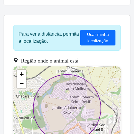
Para ver a distância, permita
Usar minha
localização
a localização.
Região onde o animal está
+
−