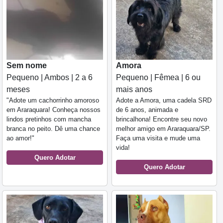
Sem nome
Amora
Pequeno | Ambos | 2 a 6
Pequeno | Fêmea | 6 ou
meses
mais anos
"Adote um cachorrinho amoroso
Adote a Amora, uma cadela SRD
em Araraquara! Conheça nossos
de 6 anos, animada e
lindos pretinhos com mancha
brincalhona! Encontre seu novo
branca no peito. Dê uma chance
melhor amigo em Araraquara/SP.
ao amor!"
Faça uma visita e mude uma
vida!
Quero Adotar
Quero Adotar