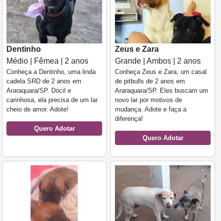
Dentinho
Zeus e Zara
Médio | Fêmea | 2 anos
Grande | Ambos | 2 anos
Conheça a Dentinho, uma linda
Conheça Zeus e Zara, um casal
cadela SRD de 2 anos em
de pitbulls de 2 anos em
Araraquara/SP. Dócil e
Araraquara/SP. Eles buscam um
carinhosa, ela precisa de um lar
novo lar por motivos de
cheio de amor. Adote!
mudança. Adote e faça a
diferença!
Quero Adotar
Quero Adotar