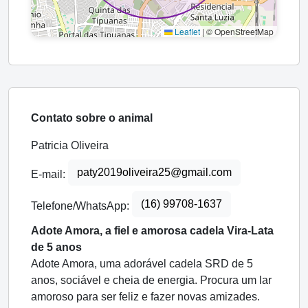
Leaflet
|
© OpenStreetMap
Contato sobre o animal
Patricia Oliveira
paty2019oliveira25@gmail.com
E-mail:
(16) 99708-1637
Telefone/WhatsApp:
Adote Amora, a fiel e amorosa cadela Vira-Lata
de 5 anos
Adote Amora, uma adorável cadela SRD de 5
anos, sociável e cheia de energia. Procura um lar
amoroso para ser feliz e fazer novas amizades.