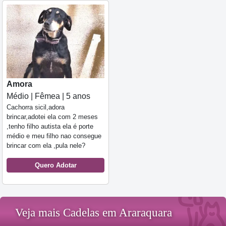
Amora
Médio | Fêmea | 5 anos
Cachorra sicil,adora
brincar,adotei ela com 2 meses
,tenho filho autista ela é porte
médio e meu filho nao consegue
brincar com ela ,pula nele?
Quero Adotar
Veja mais Cadelas em Araraquara