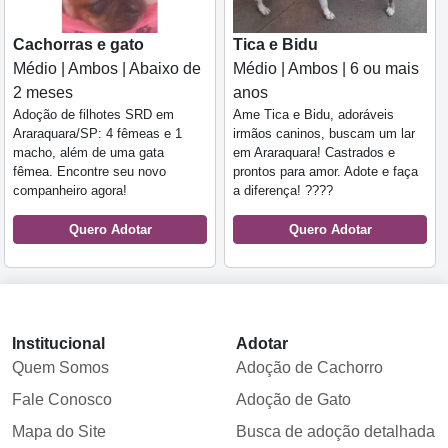
Cachorras e gato
Tica e Bidu
Médio | Ambos | Abaixo de
Médio | Ambos | 6 ou mais
2 meses
anos
Adoção de filhotes SRD em
Ame Tica e Bidu, adoráveis
Araraquara/SP: 4 fêmeas e 1
irmãos caninos, buscam um lar
macho, além de uma gata
em Araraquara! Castrados e
fêmea. Encontre seu novo
prontos para amor. Adote e faça
companheiro agora!
a diferença! ????
Quero Adotar
Quero Adotar
Institucional
Adotar
Quem Somos
Adoção de Cachorro
Fale Conosco
Adoção de Gato
Mapa do Site
Busca de adoção detalhada