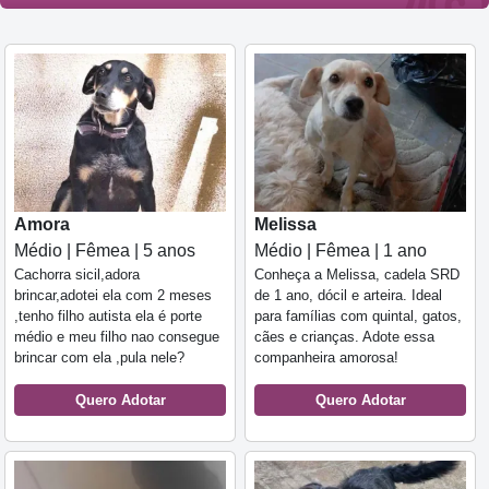
Amora
Melissa
Médio | Fêmea | 5 anos
Médio | Fêmea | 1 ano
Cachorra sicil,adora
Conheça a Melissa, cadela SRD
brincar,adotei ela com 2 meses
de 1 ano, dócil e arteira. Ideal
,tenho filho autista ela é porte
para famílias com quintal, gatos,
médio e meu filho nao consegue
cães e crianças. Adote essa
brincar com ela ,pula nele?
companheira amorosa!
Quero Adotar
Quero Adotar