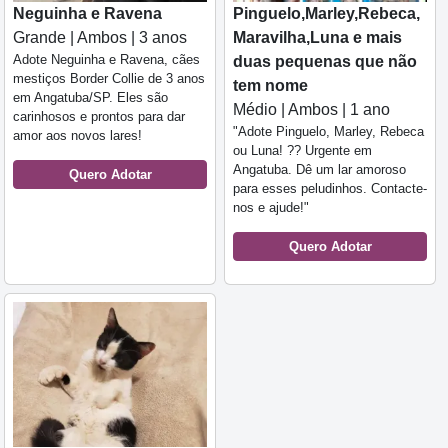
Neguinha e Ravena
Pinguelo,Marley,Rebeca,
Grande | Ambos | 3 anos
Maravilha,Luna e mais
Adote Neguinha e Ravena, cães
duas pequenas que não
mestiços Border Collie de 3 anos
tem nome
em Angatuba/SP. Eles são
Médio | Ambos | 1 ano
carinhosos e prontos para dar
"Adote Pinguelo, Marley, Rebeca
amor aos novos lares!
ou Luna! ?? Urgente em
Angatuba. Dê um lar amoroso
Quero Adotar
para esses peludinhos. Contacte-
nos e ajude!"
Quero Adotar