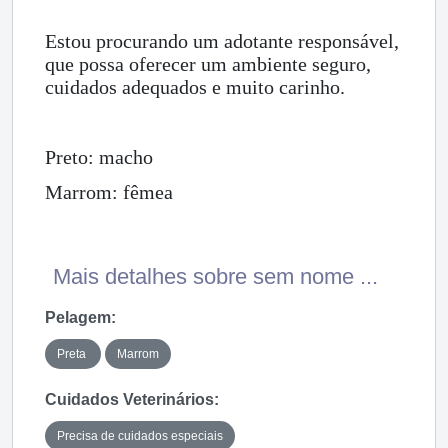
Estou procurando um adotante responsável,
que possa oferecer um ambiente seguro,
cuidados adequados e muito carinho.
Preto: macho
Marrom: fêmea
Mais detalhes sobre sem nome ...
Pelagem:
Preta
Marrom
Cuidados Veterinários:
Precisa de cuidados especiais