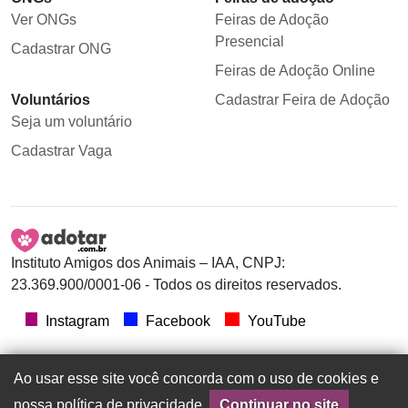
Ver ONGs
Feiras de Adoção
Presencial
Cadastrar ONG
Feiras de Adoção Online
Voluntários
Cadastrar Feira de Adoção
Seja um voluntário
Cadastrar Vaga
Instituto Amigos dos Animais – IAA, CNPJ:
23.369.900/0001-06 - Todos os direitos reservados.
Instagram
Facebook
YouTube
Ao usar esse site você concorda com o uso de cookies e
nossa política de privacidade.
Continuar no site