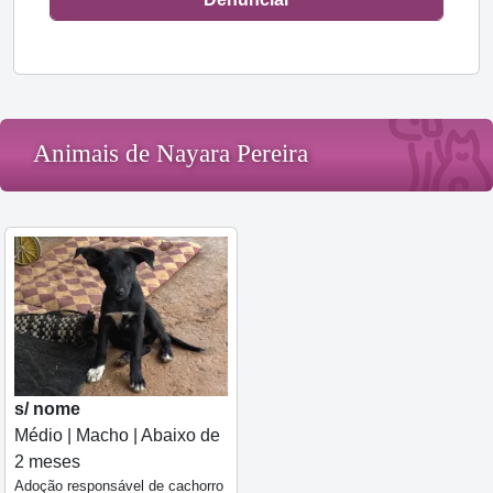
Animais de Nayara Pereira
s/ nome
Médio | Macho | Abaixo de
2 meses
Adoção responsável de cachorro