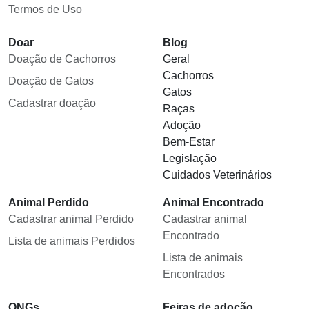
Termos de Uso
Doar
Blog
Doação de Cachorros
Geral
Cachorros
Doação de Gatos
Gatos
Cadastrar doação
Raças
Adoção
Bem-Estar
Legislação
Cuidados Veterinários
Animal Perdido
Animal Encontrado
Cadastrar animal Perdido
Cadastrar animal
Encontrado
Lista de animais Perdidos
Lista de animais
Encontrados
ONGs
Feiras de adoção