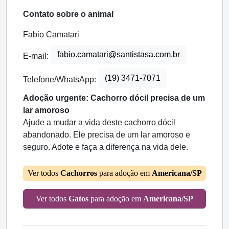
Contato sobre o animal
Fabio Camatari
fabio.camatari@santistasa.com.br
E-mail:
(19) 3471-7071
Telefone/WhatsApp:
Adoção urgente: Cachorro dócil precisa de um
lar amoroso
Ajude a mudar a vida deste cachorro dócil
abandonado. Ele precisa de um lar amoroso e
seguro. Adote e faça a diferença na vida dele.
Ver todos
Cachorros
para adoção em
Americana/SP
Ver todos
Gatos
para adoção em
Americana/SP