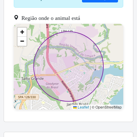
Região onde o animal está
+
−
Leaflet
|
© OpenStreetMap