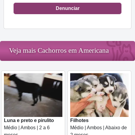
Denunciar
Veja mais Cachorros em Americana
Luna e preto e pirulito
Filhotes
Médio | Ambos | 2 a 6
Médio | Ambos | Abaixo de
meses
2 meses