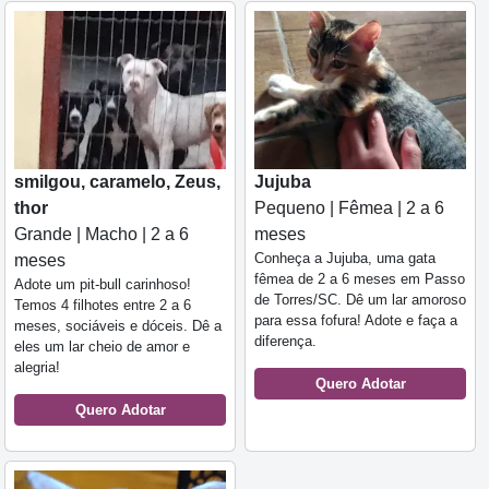
smilgou, caramelo, Zeus,
Jujuba
thor
Pequeno | Fêmea | 2 a 6
Grande | Macho | 2 a 6
meses
Conheça a Jujuba, uma gata
meses
fêmea de 2 a 6 meses em Passo
Adote um pit-bull carinhoso!
de Torres/SC. Dê um lar amoroso
Temos 4 filhotes entre 2 a 6
para essa fofura! Adote e faça a
meses, sociáveis e dóceis. Dê a
diferença.
eles um lar cheio de amor e
alegria!
Quero Adotar
Quero Adotar