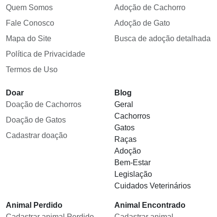
Quem Somos
Adoção de Cachorro
Fale Conosco
Adoção de Gato
Mapa do Site
Busca de adoção detalhada
Política de Privacidade
Termos de Uso
Doar
Blog
Doação de Cachorros
Geral
Cachorros
Doação de Gatos
Gatos
Cadastrar doação
Raças
Adoção
Bem-Estar
Legislação
Cuidados Veterinários
Animal Perdido
Animal Encontrado
Cadastrar animal Perdido
Cadastrar animal