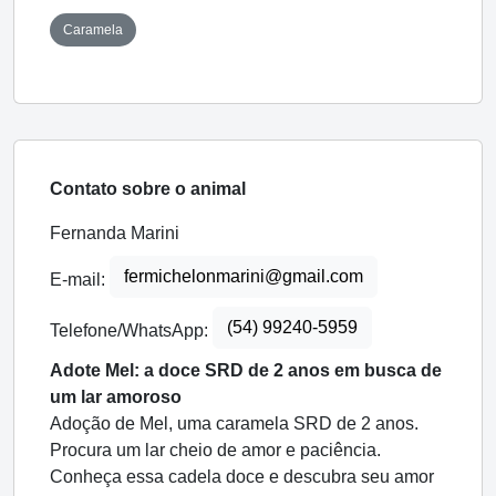
Caramela
Contato sobre o animal
Fernanda Marini
fermichelonmarini@gmail.com
E-mail:
(54) 99240-5959
Telefone/WhatsApp:
Adote Mel: a doce SRD de 2 anos em busca de
um lar amoroso
Adoção de Mel, uma caramela SRD de 2 anos.
Procura um lar cheio de amor e paciência.
Conheça essa cadela doce e descubra seu amor