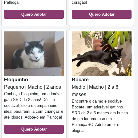
Palhoça.
coração!
Quero Adotar
Quero Adotar
Floquinho
Bocare
Pequeno | Macho | 2 anos
Médio | Macho | 2 a 6
Conheça Floquinho, um adorável
meses
gato SRD de 2 anos! Dócil e
Encontre o calmo e sociável
sociável, ele é o companheiro
Bocare, um adorável gatinho
ideal para família com crianças e
SRD de 2 a 6 meses em busca
até idosos. Adote-o em Palhoça!
de um lar amoroso em
Palhoça/SC. Adote amor e
Quero Adotar
alegria!