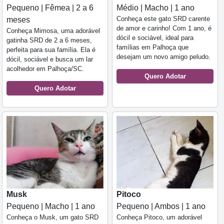
Pequeno | Fêmea | 2 a 6
Médio | Macho | 1 ano
Conheça este gato SRD carente
meses
de amor e carinho! Com 1 ano, é
Conheça Mimosa, uma adorável
dócil e sociável, ideal para
gatinha SRD de 2 a 6 meses,
famílias em Palhoça que
perfeita para sua família. Ela é
desejam um novo amigo peludo.
dócil, sociável e busca um lar
acolhedor em Palhoça/SC.
Quero Adotar
Quero Adotar
Musk
Pitoco
Pequeno | Macho | 1 ano
Pequeno | Ambos | 1 ano
Conheça o Musk, um gato SRD
Conheça Pitoco, um adorável