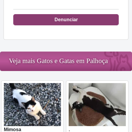
Denunciar
Veja mais Gatos e Gatas em Palhoça
Mimosa
.