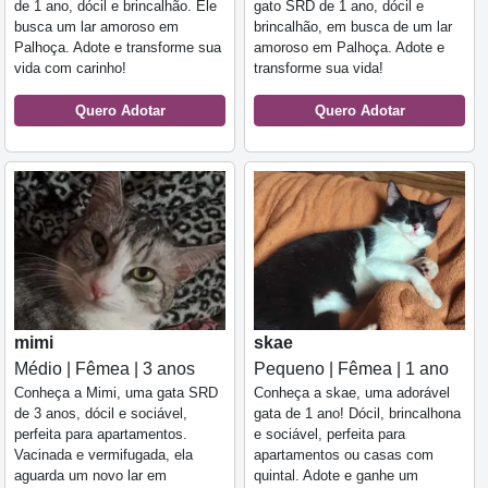
de 1 ano, dócil e brincalhão. Ele
gato SRD de 1 ano, dócil e
busca um lar amoroso em
brincalhão, em busca de um lar
Palhoça. Adote e transforme sua
amoroso em Palhoça. Adote e
vida com carinho!
transforme sua vida!
Quero Adotar
Quero Adotar
mimi
skae
Médio | Fêmea | 3 anos
Pequeno | Fêmea | 1 ano
Conheça a Mimi, uma gata SRD
Conheça a skae, uma adorável
de 3 anos, dócil e sociável,
gata de 1 ano! Dócil, brincalhona
perfeita para apartamentos.
e sociável, perfeita para
Vacinada e vermifugada, ela
apartamentos ou casas com
aguarda um novo lar em
quintal. Adote e ganhe um