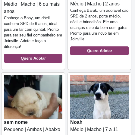
Médio | Macho | 2 anos
Médio | Macho | 6 ou mais
Conheça Baruk, um adorável cão
anos
SRD de 2 anos, porte médio,
Conheça o Boby, um dócil
dócil e brincalhão. Ele ama
cachorro SRD de 6 anos, ideal
crianças e se dá bem com gatos.
para um lar com quintal. Pronto
Pronto para um novo lar em
para ser seu fiel companheiro em
Joinville!
Joinville. Adote e faça a
diferença!
Quero Adotar
Quero Adotar
sem nome
Noah
Pequeno | Ambos | Abaixo
Médio | Macho | 7 a 11