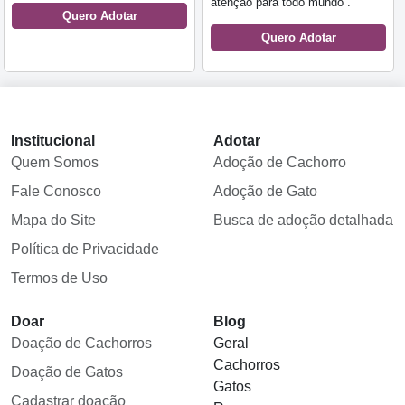
atenção para todo mundo .
Quero Adotar
Quero Adotar
Institucional
Adotar
Quem Somos
Adoção de Cachorro
Fale Conosco
Adoção de Gato
Mapa do Site
Busca de adoção detalhada
Política de Privacidade
Termos de Uso
Doar
Blog
Doação de Cachorros
Geral
Cachorros
Doação de Gatos
Gatos
Cadastrar doação