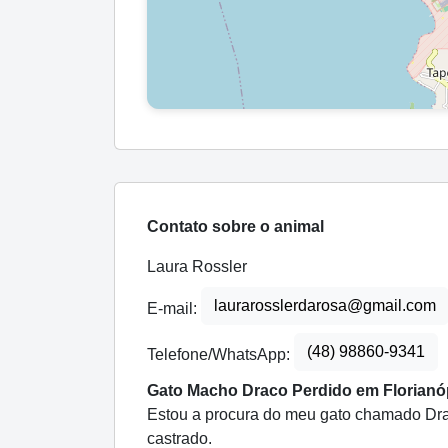
Contato sobre o animal
Laura Rossler
laurarosslerdarosa@gmail.com
E-mail:
(48) 98860-9341
Telefone/WhatsApp:
Gato Macho Draco Perdido em Florianópo
Estou a procura do meu gato chamado Drac
castrado.