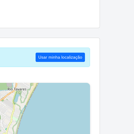
Usar minha localização