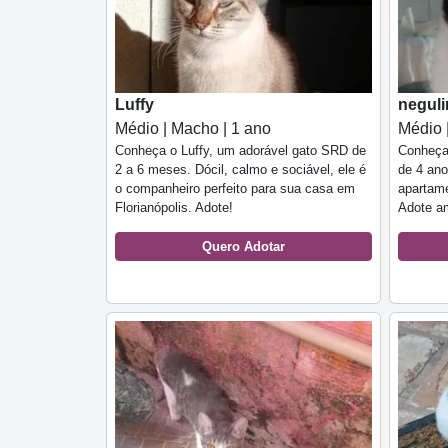
Luffy
negul
Médio | Macho | 1 ano
Médio 
Conheça o Luffy, um adorável gato SRD de
Conheça
2 a 6 meses. Dócil, calmo e sociável, ele é
de 4 ano
o companheiro perfeito para sua casa em
apartame
Florianópolis. Adote!
Adote am
Quero Adotar