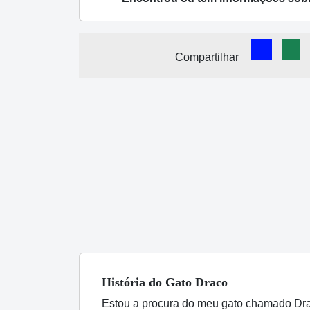
Comparti
Com
Compartilhar
História
do Gato
Draco
Estou a procura do meu gato chamado Drac