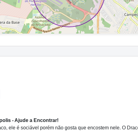
lis - Ajude a Encontrar!
o, ele é sociável porém não gosta que encostem nele. O Drac