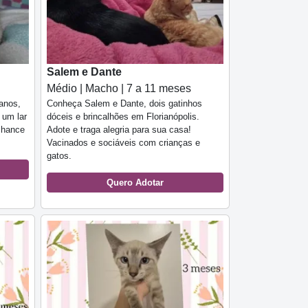
Salem e Dante
Médio | Macho | 7 a 11 meses
anos,
Conheça Salem e Dante, dois gatinhos
 um lar
dóceis e brincalhões em Florianópolis.
 chance
Adote e traga alegria para sua casa!
Vacinados e sociáveis com crianças e
gatos.
Quero Adotar