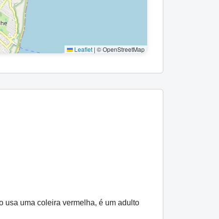
Leaflet
|
© OpenStreetMap
o usa uma coleira vermelha, é um adulto