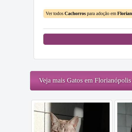
Ver todos
Cachorros
para adoção em
Florian
Veja mais Gatos em Florianópolis