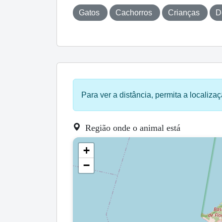
Gatos
Cachorros
Crianças
D
Para ver a distância, permita a localizaç
Região onde o animal está
+
−