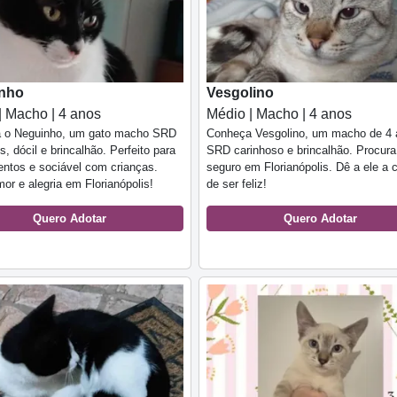
inho
Vesgolino
| Macho | 4 anos
Médio | Macho | 4 anos
 o Neguinho, um gato macho SRD
Conheça Vesgolino, um macho de 4 
s, dócil e brincalhão. Perfeito para
SRD carinhoso e brincalhão. Procura
ntos e sociável com crianças.
seguro em Florianópolis. Dê a ele a
or e alegria em Florianópolis!
de ser feliz!
Quero Adotar
Quero Adotar