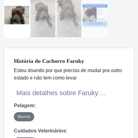
História
do Cachorro
Faruky
Estou doando por que preciso de mudar pra outro
estado e não tem como levar
Mais detalhes sobre Faruky ...
Pelagem:
Marrom
Cuidados Veterinários: