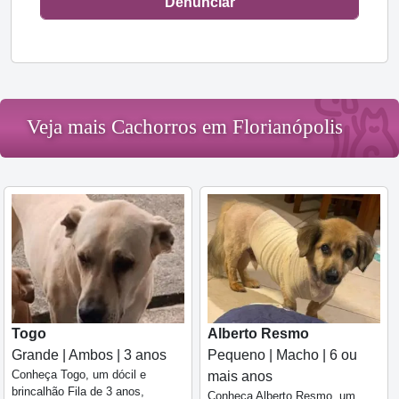
Denunciar
Veja mais Cachorros em Florianópolis
Togo
Alberto Resmo
Grande | Ambos | 3 anos
Pequeno | Macho | 6 ou
Conheça Togo, um dócil e
mais anos
brincalhão Fila de 3 anos,
Conheça Alberto Resmo, um