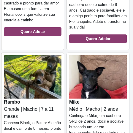
castrado e pronto para dar amor.
cachorro doce e calmo de 8
Ele busca uma família em
anos. Castrado e sociável, ele é
Florianópolis que valorize sua
o amigo perfeito para famílias em
energia e carinho.
Florianópolis. Adote e transforme
sua vida!
Quero Adotar
Quero Adotar
Rambo
Mike
Grande | Macho | 7 a 11
Médio | Macho | 2 anos
Conheça o Mike, um cachorro
meses
SRD de 2 anos, dócil e sociável,
Conheça Black, o Pastor Alemão
buscando um lar em
dócil e calmo de 8 meses, pronto
Florianópolis. Ele é perfeito para