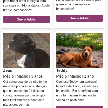
para trazer amor e alegria para
quem ama companhia e
sua casa em Florianópolis. Adote
brincadeiras!
um fiel companheiro!
Quero Adotar
Quero Adotar
Zeus
Teddy
Médio | Macho | 3 anos
Médio | Macho | 1 ano
Olá estou doando pq não tenho
Conheça Teddy, um adorável
mais tempo para dar a atenção
labrador de 1 ano, carinhoso e
que ele necessita foi deixado
brincalhão! Ele é perfeito para
comigo apenas por um tempo
uma família em Florianópolis.
mas infelizmente a dono dele
Venha se apaixonar!
não apareceu mais