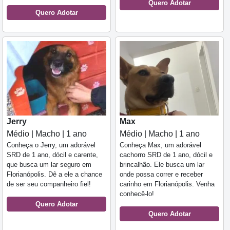
Quero Adotar
Quero Adotar
Jerry
Max
Médio | Macho | 1 ano
Médio | Macho | 1 ano
Conheça o Jerry, um adorável
Conheça Max, um adorável
SRD de 1 ano, dócil e carente,
cachorro SRD de 1 ano, dócil e
que busca um lar seguro em
brincalhão. Ele busca um lar
Florianópolis. Dê a ele a chance
onde possa correr e receber
de ser seu companheiro fiel!
carinho em Florianópolis. Venha
conhecê-lo!
Quero Adotar
Quero Adotar