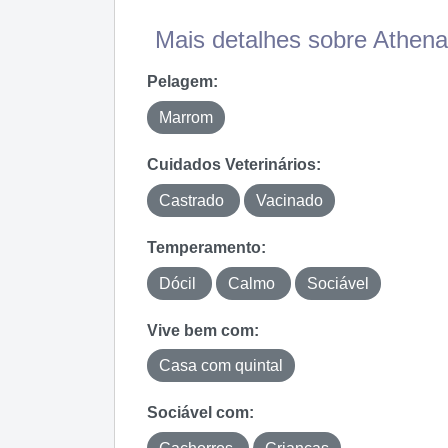
Mais detalhes sobre Athena.
Pelagem:
Marrom
Cuidados Veterinários:
Castrado
Vacinado
Temperamento:
Dócil
Calmo
Sociável
Vive bem com:
Casa com quintal
Sociável com: