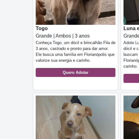
Togo
Luna 
Grande | Ambos | 3 anos
Grande
Conheça Togo, um dócil e brincalhão Fila de
Adote Lu
3 anos, castrado e pronto para dar amor.
dócil e 
Ele busca uma família em Florianópolis que
buscam 
valorize sua energia e carinho.
Florianó
carinho.
Quero Adotar