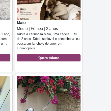
Maio
Médio | Fêmea | 2 anos
 1 ano,
Adote a carinhosa Maio, uma cadela SRD
r com
de 2 anos. Dócil, sociável e brincalhona, ela
a uma
busca um lar cheio de amor em
Florianópolis.
Quero Adotar