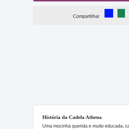
Comparti
Com
Compartilhar
História
da Cadela
Athena
Uma mocinha querida e muito educada, ca