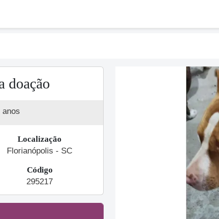
a doação
 anos
Localização
Florianópolis - SC
Código
Previous
295217