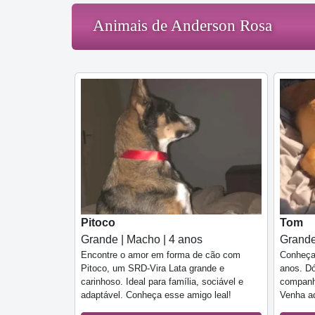
Animais de Anderson Rosa
Pitoco
Tom
Grande | Macho | 4 anos
Grande
Encontre o amor em forma de cão com
Conheça
Pitoco, um SRD-Vira Lata grande e
anos. Dó
carinhoso. Ideal para família, sociável e
companhe
adaptável. Conheça esse amigo leal!
Venha ad