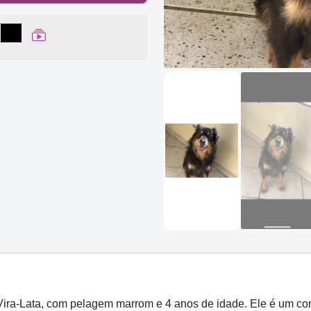
lhar no Facebook
partilhar no WhatsApp
Compartilhar
Ver Web Story
ra-Lata, com pelagem marrom e 4 anos de idade. Ele é um co