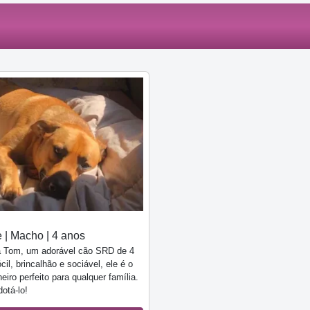
 | Macho | 4 anos
 Tom, um adorável cão SRD de 4
cil, brincalhão e sociável, ele é o
iro perfeito para qualquer família.
otá-lo!