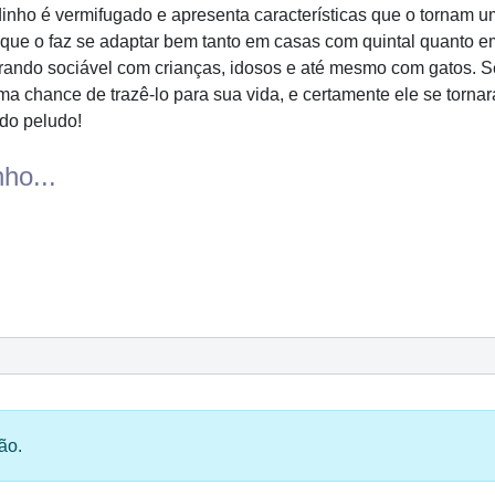
nho é vermifugado e apresenta características que o tornam um
 que o faz se adaptar bem tanto em casas com quintal quanto e
rando sociável com crianças, idosos e até mesmo com gatos. S
uma chance de trazê-lo para sua vida, e certamente ele se torn
ido peludo!
ho...
ão.