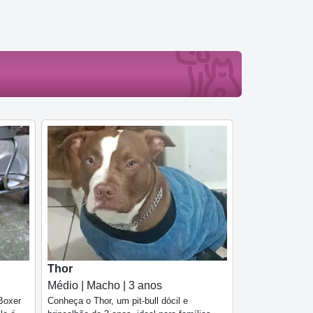
Thor
Médio | Macho | 3 anos
Boxer
Conheça o Thor, um pit-bull dócil e