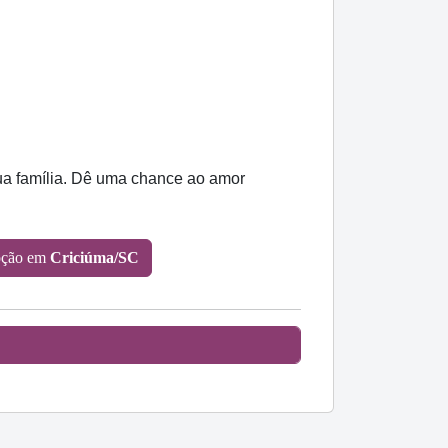
sua família. Dê uma chance ao amor
oção em
Criciúma/SC