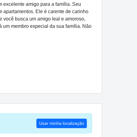
 excelente amigo para a família. Seu
m apartamentos. Ele é carente de carinho
e você busca um amigo leal e amoroso,
ará um membro especial da sua família. Não
Usar minha localização