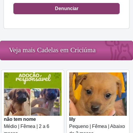
Denunciar
Veja mais Cadelas em Criciúma
não tem nome
lily
Médio | Fêmea | 2 a 6
Pequeno | Fêmea | Abaixo