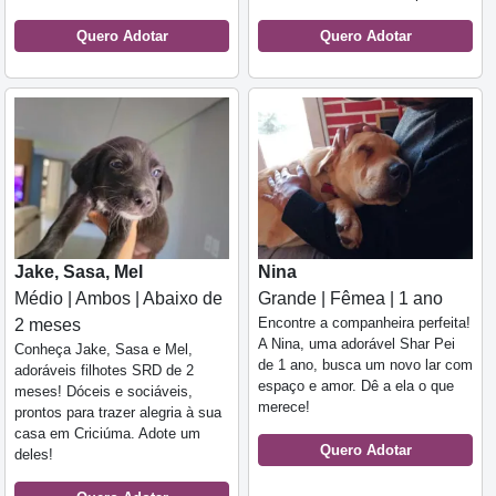
Quero Adotar
Quero Adotar
Jake, Sasa, Mel
Nina
Médio | Ambos | Abaixo de
Grande | Fêmea | 1 ano
Encontre a companheira perfeita!
2 meses
A Nina, uma adorável Shar Pei
Conheça Jake, Sasa e Mel,
de 1 ano, busca um novo lar com
adoráveis filhotes SRD de 2
espaço e amor. Dê a ela o que
meses! Dóceis e sociáveis,
merece!
prontos para trazer alegria à sua
casa em Criciúma. Adote um
Quero Adotar
deles!