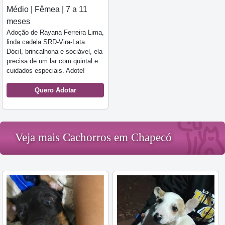
Médio | Fêmea | 7 a 11
meses
Adoção de Rayana Ferreira Lima,
linda cadela SRD-Vira-Lata.
Dócil, brincalhona e sociável, ela
precisa de um lar com quintal e
cuidados especiais. Adote!
Quero Adotar
Veja mais Cachorros em Chapecó