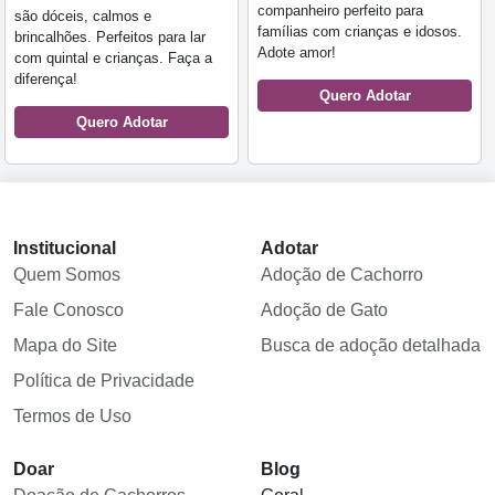
companheiro perfeito para
são dóceis, calmos e
famílias com crianças e idosos.
brincalhões. Perfeitos para lar
Adote amor!
com quintal e crianças. Faça a
diferença!
Quero Adotar
Quero Adotar
Institucional
Adotar
Quem Somos
Adoção de Cachorro
Fale Conosco
Adoção de Gato
Mapa do Site
Busca de adoção detalhada
Política de Privacidade
Termos de Uso
Doar
Blog