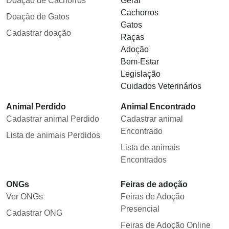
Doação de Cachorros
Geral
Cachorros
Doação de Gatos
Gatos
Cadastrar doação
Raças
Adoção
Bem-Estar
Legislação
Cuidados Veterinários
Animal Perdido
Animal Encontrado
Cadastrar animal Perdido
Cadastrar animal
Encontrado
Lista de animais Perdidos
Lista de animais
Encontrados
ONGs
Feiras de adoção
Ver ONGs
Feiras de Adoção
Presencial
Cadastrar ONG
Feiras de Adoção Online