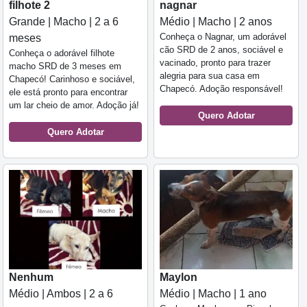
filhote 2
nagnar
Grande | Macho | 2 a 6
Médio | Macho | 2 anos
Conheça o Nagnar, um adorável
meses
cão SRD de 2 anos, sociável e
Conheça o adorável filhote
vacinado, pronto para trazer
macho SRD de 3 meses em
alegria para sua casa em
Chapecó! Carinhoso e sociável,
Chapecó. Adoção responsável!
ele está pronto para encontrar
um lar cheio de amor. Adoção já!
Quero Adotar
Quero Adotar
Nenhum
Maylon
Médio | Ambos | 2 a 6
Médio | Macho | 1 ano