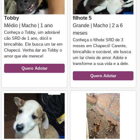
Tobby
filhote 5
Médio | Macho | 1 ano
Grande | Macho | 2 a 6
Conheça o Tobby, um adorável
meses
cão SRD de 1 ano, dócil e
Conheça o filhote SRD de 3
brincalhão. Ele busca um lar em
meses em Chapecó! Carente,
Chapecó. Venha dar ao Tobby o
brincalhão e sociável, ele busca
amor que ele merece!
um lar cheio de amor. Adote e
transforme a sua vida e a dele.
Quero Adotar
Quero Adotar