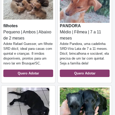
filhotes
PANDORA
Pequeno | Ambos | Abaixo
Médio | Fêmea | 7 a 11
de 2 meses
meses
Adote Rafael Guesser, um filhote
Adote Pandora, uma cadelinha
SRD dócil, ideal para casas com
SRD-Vira Lata de 7 a 11 meses.
quintal e crianças. 8 irmãos
Dócil, brincalhona e sociável, ela
disponíveis, prontos para um
precisa de um lar com quintal.
novo lar em Brusque/SC.
Seja a família dela!
Quero Adotar
Quero Adotar