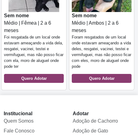
Sem nome
Sem nome
Médio | Fêmea | 2 a 6
Médio | Ambos | 2 a 6
meses
meses
Foi resgatada de um local onde
Foram resgatados de um local
estavam ameaçando a vida dela,
onde estavam ameaçando a vida
resgatei, vacinei, testei e
deles, resgatei, vacinei, testei e
vermifuguei, mas não posso ficar
vermifuguei, mas não posso ficar
com ela, moro de aluguel onde
com eles, moro de aluguel onde
pode ter
pode
Quero Adotar
Quero Adotar
Institucional
Adotar
Quem Somos
Adoção de Cachorro
Fale Conosco
Adoção de Gato