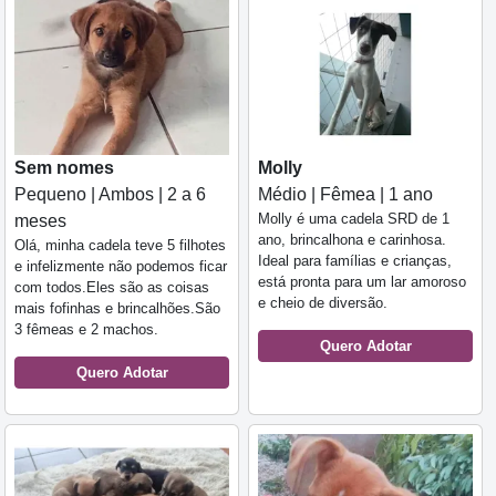
Sem nomes
Molly
Pequeno | Ambos | 2 a 6
Médio | Fêmea | 1 ano
Molly é uma cadela SRD de 1
meses
ano, brincalhona e carinhosa.
Olá, minha cadela teve 5 filhotes
Ideal para famílias e crianças,
e infelizmente não podemos ficar
está pronta para um lar amoroso
com todos.Eles são as coisas
e cheio de diversão.
mais fofinhas e brincalhões.São
3 fêmeas e 2 machos.
Quero Adotar
Quero Adotar