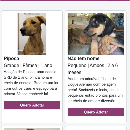
Pipoca
Não tem nome
Grande | Fêmea | 1 ano
Pequeno | Ambos | 2 a 6
Adoção de Pipoca, uma cadela
meses
SRD de 1 ano, brincalhona e
Adote um adorável filhote de
cheia de energia. Procura um lar
Dogue Alemão com pelagem
com outros cães e espaço para
preta! Sociáveis e leais, esses
brincar. Venha conhecê-la!
pequenos estão prontos para um
lar cheio de amor e diversão.
Quero Adotar
Quero Adotar