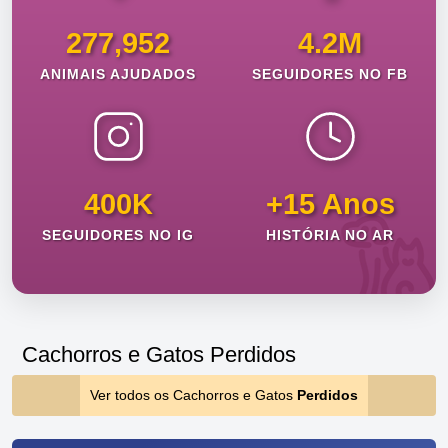
277,952
4.2M
ANIMAIS AJUDADOS
SEGUIDORES NO FB
400K
+15 Anos
SEGUIDORES NO IG
HISTÓRIA NO AR
Cachorros e Gatos Perdidos
Ver todos os Cachorros e Gatos
Perdidos