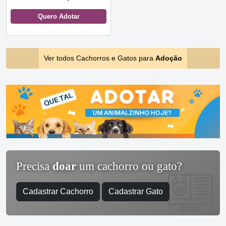
Quero Adotar
Ver todos Cachorros e Gatos para
Adoção
Precisa
doar
um cachorro ou gato?
Cadastrar Cachorro
Cadastrar Gato