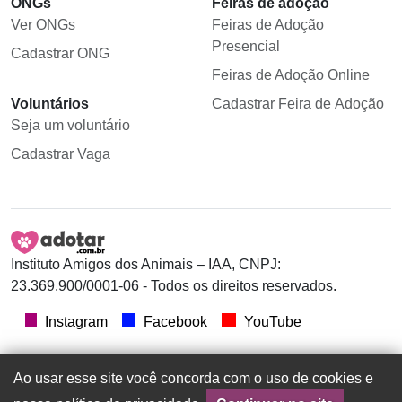
ONGs
Feiras de adoção
Ver ONGs
Feiras de Adoção
Presencial
Cadastrar ONG
Feiras de Adoção Online
Voluntários
Cadastrar Feira de Adoção
Seja um voluntário
Cadastrar Vaga
Instituto Amigos dos Animais – IAA, CNPJ:
23.369.900/0001-06 - Todos os direitos reservados.
Instagram
Facebook
YouTube
Ao usar esse site você concorda com o uso de cookies e