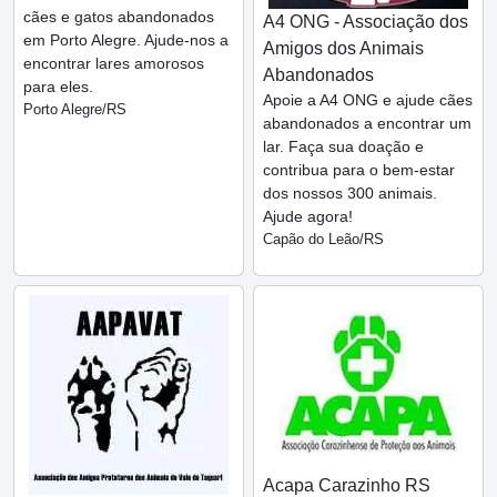
cães e gatos abandonados
A4 ONG - Associação dos
em Porto Alegre. Ajude-nos a
Amigos dos Animais
encontrar lares amorosos
Abandonados
para eles.
Apoie a A4 ONG e ajude cães
Porto Alegre/RS
abandonados a encontrar um
lar. Faça sua doação e
contribua para o bem-estar
dos nossos 300 animais.
Ajude agora!
Capão do Leão/RS
Acapa Carazinho RS