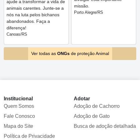
ajude a transformar a vida de
missão.
animais carentes. Junte-se a
Porto Alegre/RS
nós na luta pelos bichanos
abandonados. Faça a
diferença!
Canoas/RS
Ver todas as
ONGs
de proteção Animal
Institucional
Adotar
Quem Somos
Adoção de Cachorro
Fale Conosco
Adoção de Gato
Mapa do Site
Busca de adoção detalhada
Política de Privacidade