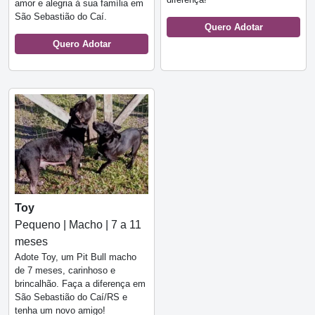
amor e alegria à sua família em
São Sebastião do Caí.
Quero Adotar
Quero Adotar
Toy
Pequeno | Macho | 7 a 11
meses
Adote Toy, um Pit Bull macho
de 7 meses, carinhoso e
brincalhão. Faça a diferença em
São Sebastião do Caí/RS e
tenha um novo amigo!