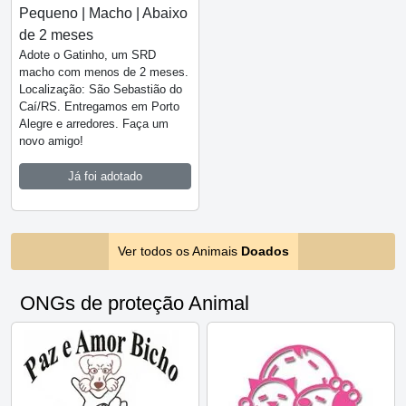
Pequeno | Macho | Abaixo
de 2 meses
Adote o Gatinho, um SRD
macho com menos de 2 meses.
Localização: São Sebastião do
Caí/RS. Entregamos em Porto
Alegre e arredores. Faça um
novo amigo!
Já foi adotado
Ver todos os Animais
Doados
ONGs de proteção Animal