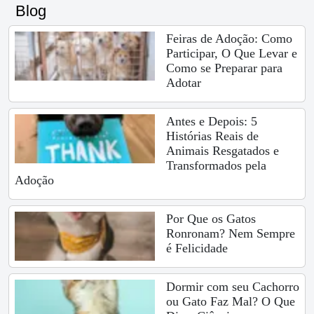
Blog
Feiras de Adoção: Como
Participar, O Que Levar e
Como se Preparar para
Adotar
Antes e Depois: 5
Histórias Reais de
Animais Resgatados e
Transformados pela
Adoção
Por Que os Gatos
Ronronam? Nem Sempre
é Felicidade
Dormir com seu Cachorro
ou Gato Faz Mal? O Que