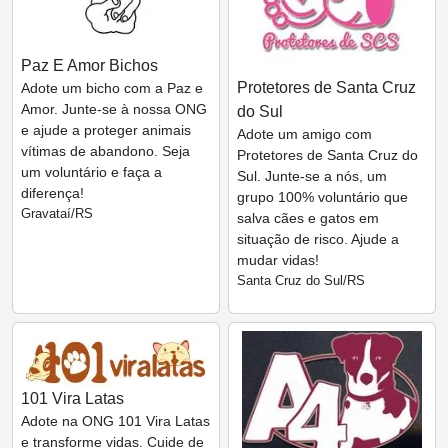
Paz E Amor Bichos
Protetores de Santa Cruz
Adote um bicho com a Paz e
Amor. Junte-se à nossa ONG
do Sul
e ajude a proteger animais
Adote um amigo com
vítimas de abandono. Seja
Protetores de Santa Cruz do
um voluntário e faça a
Sul. Junte-se a nós, um
diferença!
grupo 100% voluntário que
Gravataí/RS
salva cães e gatos em
situação de risco. Ajude a
mudar vidas!
Santa Cruz do Sul/RS
101 Vira Latas
Adote na ONG 101 Vira Latas
e transforme vidas. Cuide de