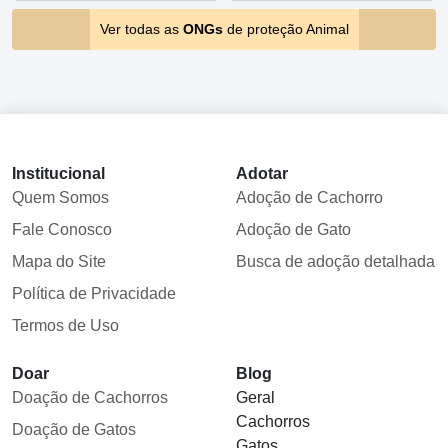
Ver todas as
ONGs
de proteção Animal
Institucional
Adotar
Quem Somos
Adoção de Cachorro
Fale Conosco
Adoção de Gato
Mapa do Site
Busca de adoção detalhada
Política de Privacidade
Termos de Uso
Doar
Blog
Doação de Cachorros
Geral
Cachorros
Doação de Gatos
Gatos