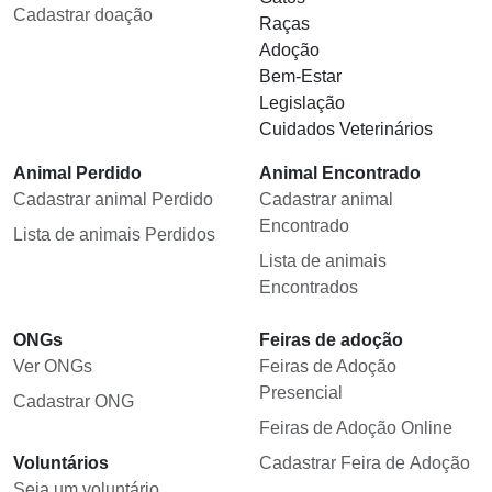
Cadastrar doação
Raças
Adoção
Bem-Estar
Legislação
Cuidados Veterinários
Animal Perdido
Animal Encontrado
Cadastrar animal Perdido
Cadastrar animal
Encontrado
Lista de animais Perdidos
Lista de animais
Encontrados
ONGs
Feiras de adoção
Ver ONGs
Feiras de Adoção
Presencial
Cadastrar ONG
Feiras de Adoção Online
Voluntários
Cadastrar Feira de Adoção
Seja um voluntário