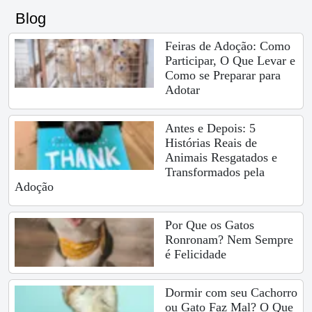
Blog
Feiras de Adoção: Como
Participar, O Que Levar e
Como se Preparar para
Adotar
Antes e Depois: 5
Histórias Reais de
Animais Resgatados e
Transformados pela
Adoção
Por Que os Gatos
Ronronam? Nem Sempre
é Felicidade
Dormir com seu Cachorro
ou Gato Faz Mal? O Que