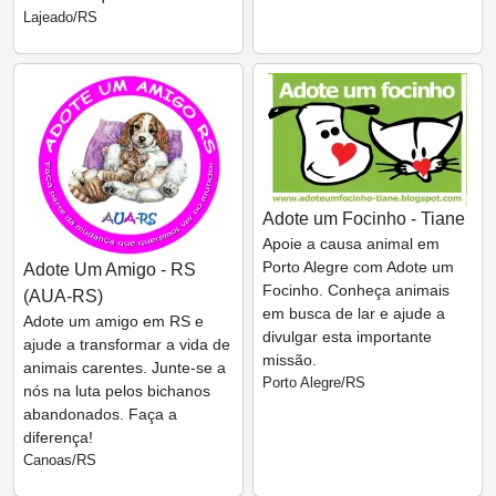
Lajeado/RS
Adote um Focinho - Tiane
Apoie a causa animal em
Porto Alegre com Adote um
Adote Um Amigo - RS
Focinho. Conheça animais
(AUA-RS)
em busca de lar e ajude a
Adote um amigo em RS e
divulgar esta importante
ajude a transformar a vida de
missão.
animais carentes. Junte-se a
Porto Alegre/RS
nós na luta pelos bichanos
abandonados. Faça a
diferença!
Canoas/RS