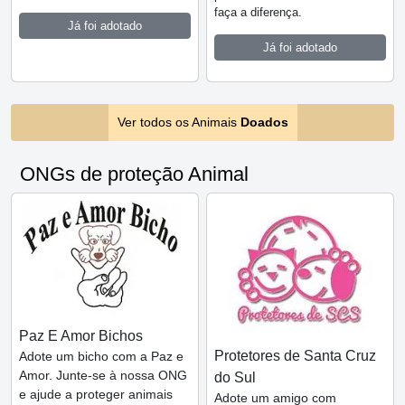
faça a diferença.
Já foi adotado
Já foi adotado
Ver todos os Animais
Doados
ONGs de proteção Animal
Paz E Amor Bichos
Protetores de Santa Cruz
Adote um bicho com a Paz e
Amor. Junte-se à nossa ONG
do Sul
e ajude a proteger animais
Adote um amigo com