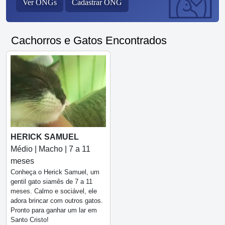
Ver ONGs
Cadastrar ONG
Cachorros e Gatos Encontrados
HERICK SAMUEL
Médio | Macho | 7 a 11
meses
Conheça o Herick Samuel, um
gentil gato siamês de 7 a 11
meses. Calmo e sociável, ele
adora brincar com outros gatos.
Pronto para ganhar um lar em
Santo Cristo!