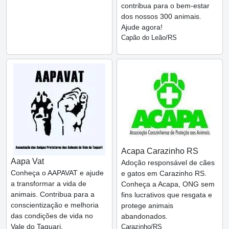
contribua para o bem-estar
dos nossos 300 animais.
Ajude agora!
Capão do Leão/RS
Acapa Carazinho RS
Aapa Vat
Adoção responsável de cães
Conheça o AAPAVAT e ajude
e gatos em Carazinho RS.
a transformar a vida de
Conheça a Acapa, ONG sem
animais. Contribua para a
fins lucrativos que resgata e
conscientização e melhoria
protege animais
das condições de vida no
abandonados.
Vale do Taquari.
Carazinho/RS