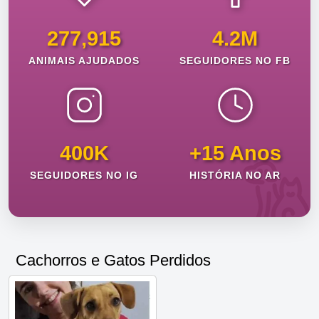
277,915
4.2M
ANIMAIS AJUDADOS
SEGUIDORES NO FB
400K
+15 Anos
SEGUIDORES NO IG
HISTÓRIA NO AR
Cachorros e Gatos Perdidos