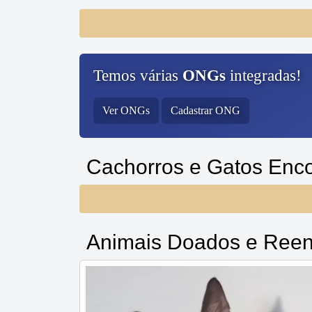
Temos várias
ONGs
integradas!
Ver ONGs
Cadastrar ONG
Cachorros e Gatos Enc
Animais Doados e Reen