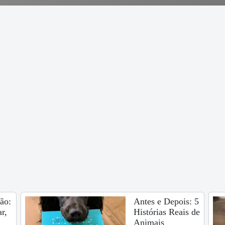
ão:
Antes e Depois: 5
r,
Histórias Reais de
Animais