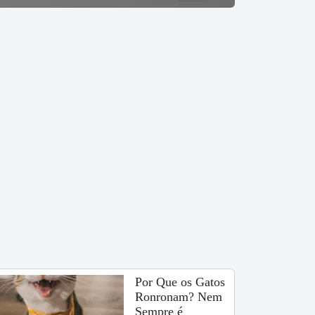
Por Que os Gatos
Ronronam? Nem
Sempre é