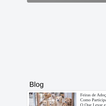
Blog
Feiras de Adoç
Como Participa
O Que Levar e