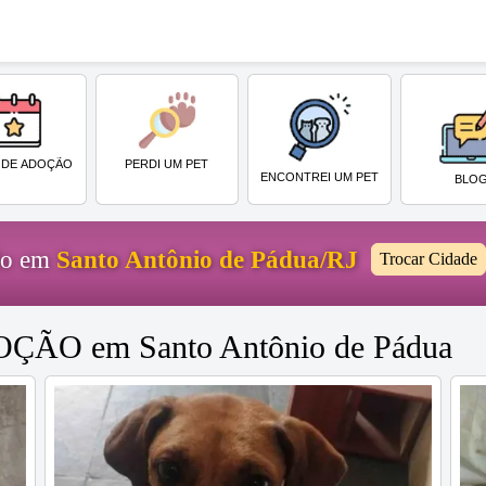
PERDI UM PET
 DE ADOÇÃO
ENCONTREI UM PET
BLO
ido em
Santo Antônio de Pádua/RJ
Trocar Cidade
DOÇÃO em Santo Antônio de Pádua