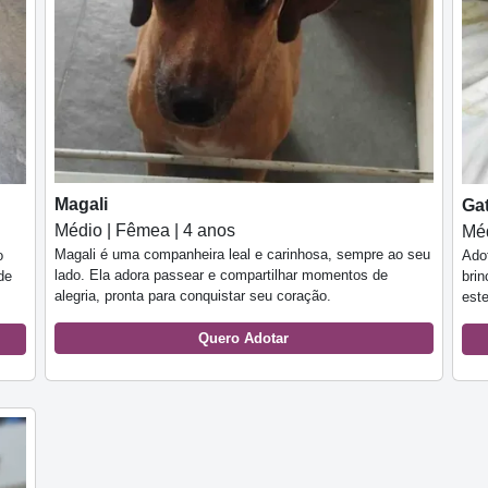
Magali
Ga
Médio | Fêmea | 4 anos
Méd
Magali é uma companheira leal e carinhosa, sempre ao seu
o
Ado
lado. Ela adora passear e compartilhar momentos de
de
brin
alegria, pronta para conquistar seu coração.
est
Quero Adotar