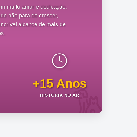
om muito amor e dedicação,
de não para de crescer,
ncrível alcance de mais de
s.
+15 Anos
HISTÓRIA NO AR