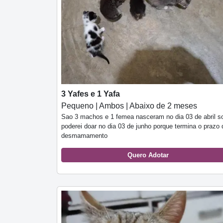
3 Yafes e 1 Yafa
Pequeno | Ambos | Abaixo de 2 meses
Sao 3 machos e 1 femea nasceram no dia 03 de abril s
poderei doar no dia 03 de junho porque termina o prazo 
desmamamento
Quero Adotar