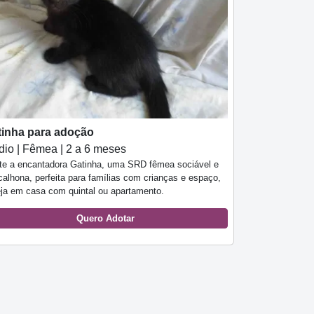
tinha para adoção
io | Fêmea | 2 a 6 meses
te a encantadora Gatinha, uma SRD fêmea sociável e
calhona, perfeita para famílias com crianças e espaço,
eja em casa com quintal ou apartamento.
Quero Adotar