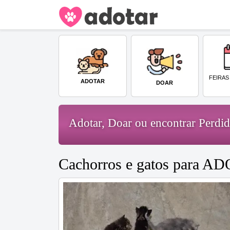
FEIRAS
ADOTAR
DOAR
Adotar, Doar ou encontrar Perd
Cachorros e gatos para A