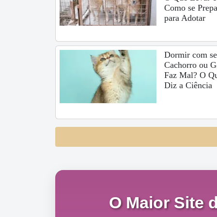
Como se Prepa
para Adotar
Dormir com s
Cachorro ou G
Faz Mal? O Q
Diz a Ciência
O Maior Site 