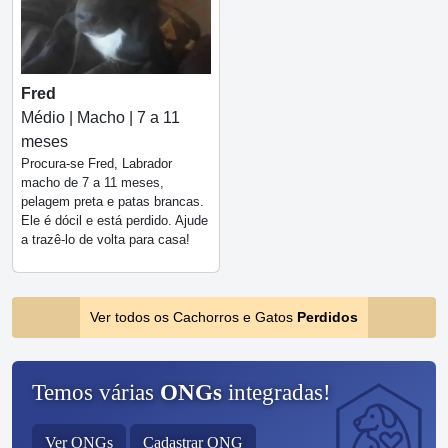
Fred
Médio | Macho | 7 a 11
meses
Procura-se Fred, Labrador
macho de 7 a 11 meses,
pelagem preta e patas brancas.
Ele é dócil e está perdido. Ajude
a trazê-lo de volta para casa!
Ver todos os Cachorros e Gatos
Perdidos
Temos várias
ONGs
integradas!
Ver ONGs
Cadastrar ONG