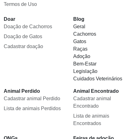
Termos de Uso
Doar
Blog
Doação de Cachorros
Geral
Cachorros
Doação de Gatos
Gatos
Cadastrar doação
Raças
Adoção
Bem-Estar
Legislação
Cuidados Veterinários
Animal Perdido
Animal Encontrado
Cadastrar animal Perdido
Cadastrar animal
Encontrado
Lista de animais Perdidos
Lista de animais
Encontrados
ONGs
Feiras de adoção