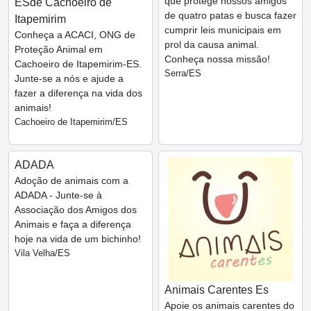
que protege nossos amigos
ESde Cachoeiro de
de quatro patas e busca fazer
Itapemirim
cumprir leis municipais em
Conheça a ACACI, ONG de
prol da causa animal.
Proteção Animal em
Conheça nossa missão!
Cachoeiro de Itapemirim-ES.
Serra/ES
Junte-se a nós e ajude a
fazer a diferença na vida dos
animais!
Cachoeiro de Itapemirim/ES
ADADA
Adoção de animais com a
ADADA - Junte-se à
Associação dos Amigos dos
Animais e faça a diferença
hoje na vida de um bichinho!
Vila Velha/ES
Animais Carentes Es
Apoie os animais carentes do