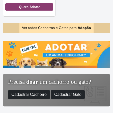
Quero Adotar
Ver todos Cachorros e Gatos para
Adoção
Precisa
doar
um cachorro ou gato?
Cadastrar Cachorro
Cadastrar Gato