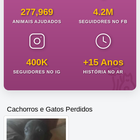
277,969
4.2M
ANIMAIS AJUDADOS
SEGUIDORES NO FB
400K
+15 Anos
SEGUIDORES NO IG
HISTÓRIA NO AR
Cachorros e Gatos Perdidos