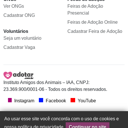
Ver ONGs
Feiras de Adoção
Presencial
Cadastrar ONG
Feiras de Adoção Online
Voluntários
Cadastrar Feira de Adoção
Seja um voluntário
Cadastrar Vaga
Instituto Amigos dos Animais – IAA, CNPJ:
23.369.900/0001-06 - Todos os direitos reservados.
Instagram
Facebook
YouTube
Ao usar esse site você concorda com o uso de cookies e
nossa política de privacidade.
Continuar no site