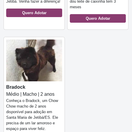
Jetibá. Venha fazer a diferença!
dou leite de caixinha tem 3
meses
Quero Adotar
Quero Adotar
Bradock
Médio | Macho | 2 anos
Conheça o Bradock, um Chow
Chow macho de 2 anos
disponível para adoção em
Santa Maria de Jetibá/ES. Ele
precisa de um lar amoroso e
espaço para viver feliz.