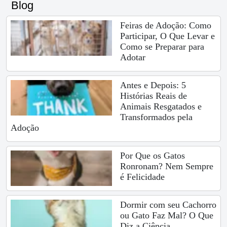
Blog
Feiras de Adoção: Como
Participar, O Que Levar e
Como se Preparar para
Adotar
Antes e Depois: 5
Histórias Reais de
Animais Resgatados e
Transformados pela
Adoção
Por Que os Gatos
Ronronam? Nem Sempre
é Felicidade
Dormir com seu Cachorro
ou Gato Faz Mal? O Que
Diz a Ciência