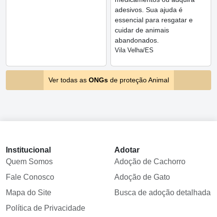
adesivos. Sua ajuda é
essencial para resgatar e
cuidar de animais
abandonados.
Vila Velha/ES
Ver todas as
ONGs
de proteção Animal
Institucional
Adotar
Quem Somos
Adoção de Cachorro
Fale Conosco
Adoção de Gato
Mapa do Site
Busca de adoção detalhada
Política de Privacidade