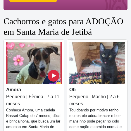
Cachorros e gatos para ADOÇÃO
em Santa Maria de Jetibá
Amora
Ob
Pequeno | Fêmea | 7 a 11
Pequeno | Macho | 2 a 6
meses
meses
Conheça Amora, uma cadela
Tou doando por motivo tenho
Basset-Cofap de 7 meses, dócil
muitos ele adora brincar e bem
e brincalhona, que busca um lar
mansinho pode pegar no colo
amoroso em Santa Maria de
come ração e comida normal e