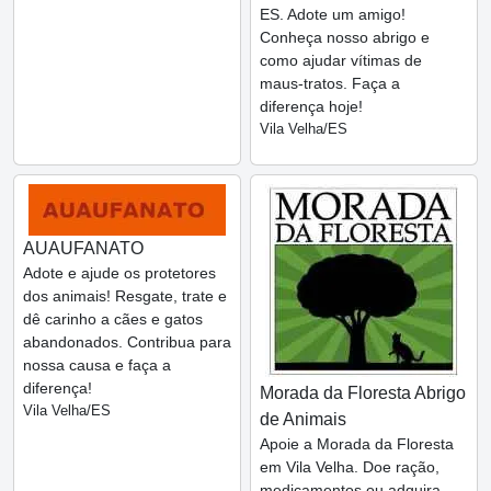
ES. Adote um amigo!
Conheça nosso abrigo e
como ajudar vítimas de
maus-tratos. Faça a
diferença hoje!
Vila Velha/ES
AUAUFANATO
Adote e ajude os protetores
dos animais! Resgate, trate e
dê carinho a cães e gatos
abandonados. Contribua para
nossa causa e faça a
diferença!
Morada da Floresta Abrigo
Vila Velha/ES
de Animais
Apoie a Morada da Floresta
em Vila Velha. Doe ração,
medicamentos ou adquira