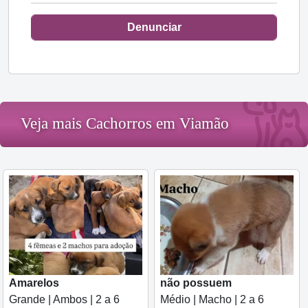
Denunciar
Veja mais Cachorros em Viamão
Amarelos
não possuem
Grande | Ambos | 2 a 6
Médio | Macho | 2 a 6