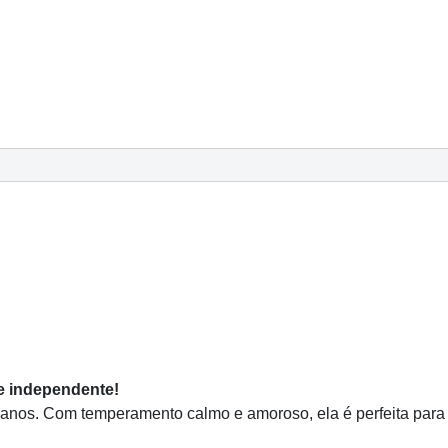
e independente!
os. Com temperamento calmo e amoroso, ela é perfeita para f