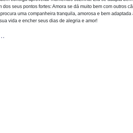
um dos seus pontos fortes: Amora se dá muito bem com outros c
procura uma companheira tranquila, amorosa e bem adaptada ao
 sua vida e encher seus dias de alegria e amor!
..