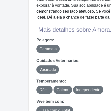
explorar à vontade. Sua sociabilidade é 
demonstrando seu lado afetuoso. Se você 
ideal. Dê a ela a chance de fazer parte da
Mais detalhes sobre Amora.
Pelagem:
Caramela
Cuidados Veterinários:
Vacinado
Temperamento:
Dócil
Calmo
Independente
Vive bem com:
Casa com quintal