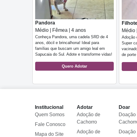
Pandora
Filho
Médio | Fêmea | 4 anos
Médio 
Conheça Pandora, uma cadela SRD de 4
Adoção d
anos, dócil e brincalhona! Ideal para
Super ca
famílias que buscam um amigo leal em
vacinado
Sapucaia do Sul. Adote e transforme vidas!
de porte
Quero Adotar
Institucional
Adotar
Doar
Quem Somos
Adoção de
Doação
Cachorro
Cachorr
Fale Conosco
Adoção de
Doação
Mapa do Site