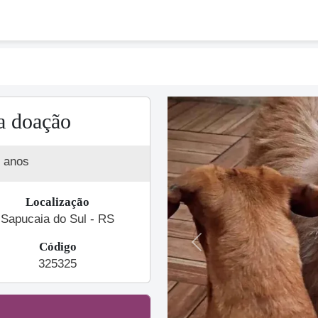
a doação
 anos
Localização
Sapucaia do Sul - RS
Código
Previous
325325