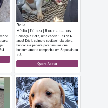
Bella
Médio | Fêmea | 6 ou mais anos
xer de
Conheça a Bella, uma cadela SRD de 6
a para
anos! Dócil, calmo e sociável, ela adora
ga
brincar e é perfeita para famílias que
Sul.
buscam amor e companhia em Sapucaia do
Sul.
Quero Adotar