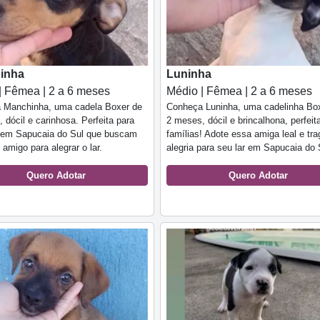
inha
Luninha
| Fêmea | 2 a 6 meses
Médio | Fêmea | 2 a 6 meses
 Manchinha, uma cadela Boxer de
Conheça Luninha, uma cadelinha Bo
 dócil e carinhosa. Perfeita para
2 meses, dócil e brincalhona, perfeit
s em Sapucaia do Sul que buscam
famílias! Adote essa amiga leal e tra
amigo para alegrar o lar.
alegria para seu lar em Sapucaia do 
Quero Adotar
Quero Adotar