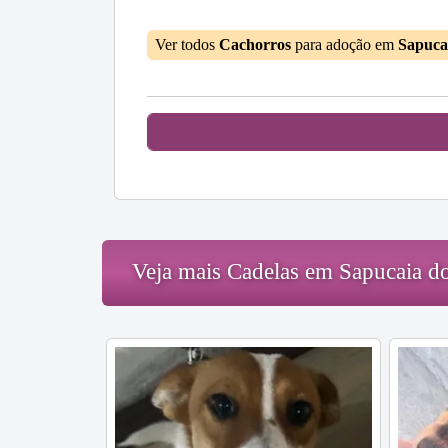
Ver todos
Cachorros
para adoção em
Sapuca
Veja mais Cadelas em Sapucaia d