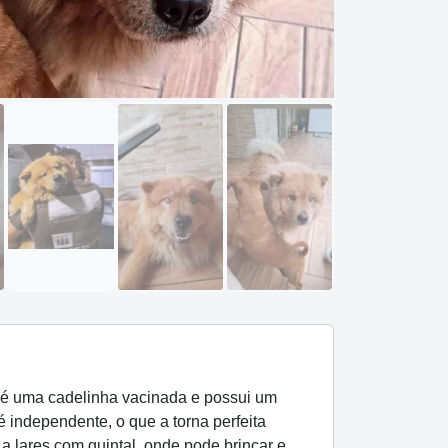
é uma cadelinha vacinada e possui um
independente, o que a torna perfeita
lares com quintal, onde pode brincar e