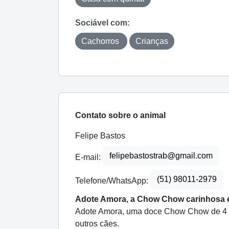
Sociável com:
Cachorros
Crianças
Contato sobre o animal
Felipe Bastos
felipebastostrab@gmail.com
E-mail:
(51) 98011-2979
Telefone/WhatsApp:
Adote Amora, a Chow Chow carinhosa 
Adote Amora, uma doce Chow Chow de 4 an
outros cães.