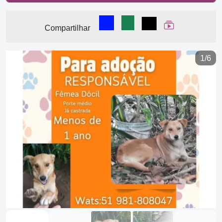
Compartilhar no Facebook
Compartilhar no WhatsA
Compartilhar
Ver Web Stor
Compartilhar
1/6
Previous
Next