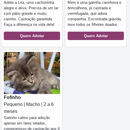
Adote a Lira, uma cachorrinha
Mimi é uma gatinha carinhosa e
alegre e ativa. Precisa de um lar
brincalhona, já castrada e
com pátio grande e muito
vermifugada, que adora
carinho. Castração garantida.
companhia. Encontrada grávida,
Faça a diferença na vida dela!
teve todos os filhotes doados.
Quero Adotar
Quero Adotar
Fofinho
Pequeno | Macho | 2 a 6
meses
Gatinho calmo para adoção
apenas em lares telados,
compromisso de castração aos 6