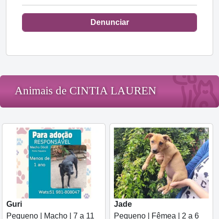
Denunciar
Animais de CINTIA LAUREN
Guri
Jade
Pequeno | Macho | 7 a 11
Pequeno | Fêmea | 2 a 6