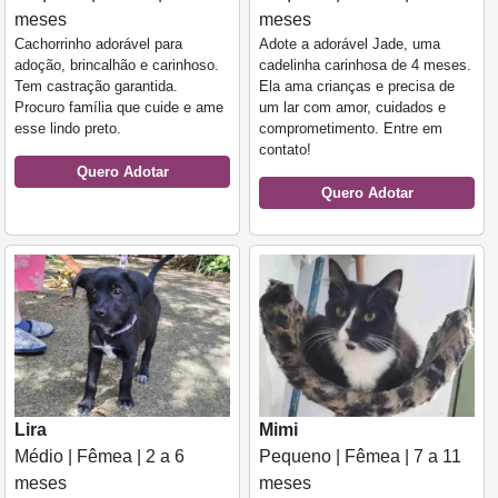
meses
meses
Cachorrinho adorável para
Adote a adorável Jade, uma
adoção, brincalhão e carinhoso.
cadelinha carinhosa de 4 meses.
Tem castração garantida.
Ela ama crianças e precisa de
Procuro família que cuide e ame
um lar com amor, cuidados e
esse lindo preto.
comprometimento. Entre em
contato!
Quero Adotar
Quero Adotar
Lira
Mimi
Médio | Fêmea | 2 a 6
Pequeno | Fêmea | 7 a 11
meses
meses