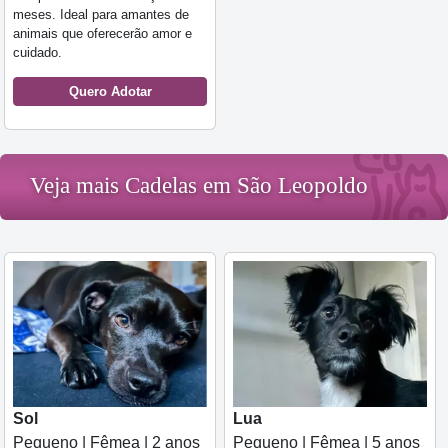
meses. Ideal para amantes de
animais que oferecerão amor e
cuidado.
Quero Adotar
Veja mais Cadelas em São Leopoldo
Sol
Lua
Pequeno | Fêmea | 2 anos
Pequeno | Fêmea | 5 anos