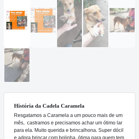
História
da Cadela
Caramela
Resgatamos a Caramela a um pouco mais de um
mês, castramos e precisamos achar um ótimo lar
para ela. Muito querida e brincalhona. Super dócil
e adora brincar com bolinha, ótima para quem tem