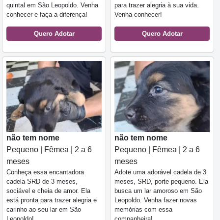
quintal em São Leopoldo. Venha
para trazer alegria à sua vida.
conhecer e faça a diferença!
Venha conhecer!
Quero Adotar
Quero Adotar
não tem nome
não tem nome
Pequeno | Fêmea | 2 a 6
Pequeno | Fêmea | 2 a 6
meses
meses
Conheça essa encantadora
Adote uma adorável cadela de 3
cadela SRD de 3 meses,
meses, SRD, porte pequeno. Ela
sociável e cheia de amor. Ela
busca um lar amoroso em São
está pronta para trazer alegria e
Leopoldo. Venha fazer novas
carinho ao seu lar em São
memórias com essa
Leopoldo!
companheira!