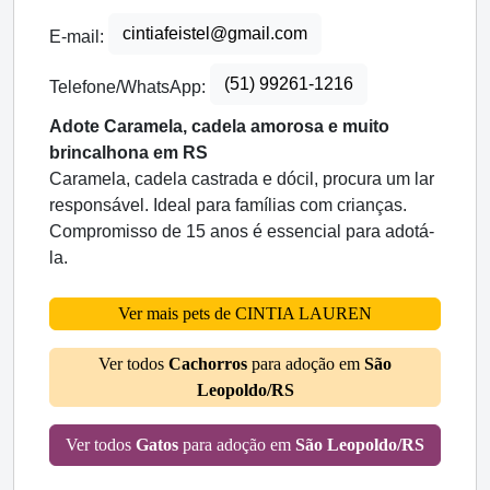
cintiafeistel@gmail.com
E-mail:
(51) 99261-1216
Telefone/WhatsApp:
Adote Caramela, cadela amorosa e muito
brincalhona em RS
Caramela, cadela castrada e dócil, procura um lar
responsável. Ideal para famílias com crianças.
Compromisso de 15 anos é essencial para adotá-
la.
Ver mais pets de CINTIA LAUREN
Ver todos
Cachorros
para adoção em
São
Leopoldo/RS
Ver todos
Gatos
para adoção em
São Leopoldo/RS