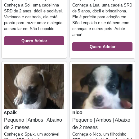
Conheça a Sol, uma cadelinha
Conheça a Lua, uma cadela SRD
SRD de 2 anos, dócil e sociável.
de 5 anos, dócil e brincalhona.
Vacinada e castrada, ela está
Ela é perfeita para adoção em
pronta para trazer amor e alegria
São Leopoldo e se dá bem com
ao seu lar em São Leopoldo.
crianças e outros pets. Adote
amor!
Quero Adotar
Quero Adotar
spaik
nico
Pequeno | Ambos | Abaixo
Pequeno | Ambos | Abaixo
de 2 meses
de 2 meses
Conheça o Spaik, um adorável
Conheça o Nico, um filhotinho