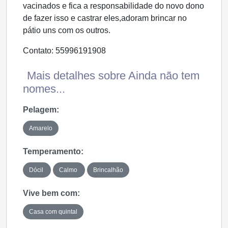
vacinados e fica a responsabilidade do novo dono
de fazer isso e castrar eles,adoram brincar no
pátio uns com os outros.
Contato: 55996191908
Mais detalhes sobre Ainda não tem
nomes...
Pelagem:
Amarelo
Temperamento:
Dócil
Calmo
Brincalhão
Vive bem com:
Casa com quintal