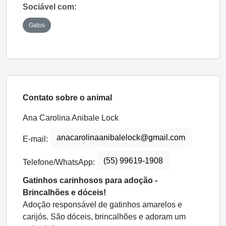
Sociável com:
Gatos
Contato sobre o animal
Ana Carolina Anibale Lock
anacarolinaanibalelock@gmail.com
E-mail:
(55) 99619-1908
Telefone/WhatsApp:
Gatinhos carinhosos para adoção -
Brincalhões e dóceis!
Adoção responsável de gatinhos amarelos e
carijós. São dóceis, brincalhões e adoram um