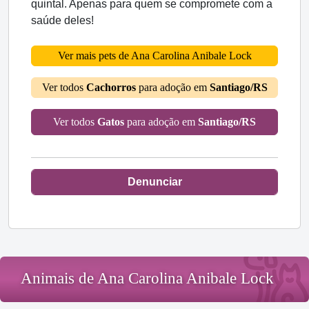
quintal. Apenas para quem se compromete com a
saúde deles!
Ver mais pets de Ana Carolina Anibale Lock
Ver todos
Cachorros
para adoção em
Santiago/RS
Ver todos
Gatos
para adoção em
Santiago/RS
Denunciar
Animais de Ana Carolina Anibale Lock