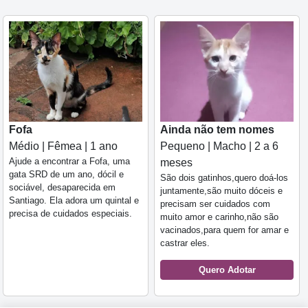
Fofa
Ainda não tem nomes
Médio | Fêmea | 1 ano
Pequeno | Macho | 2 a 6
Ajude a encontrar a Fofa, uma
meses
gata SRD de um ano, dócil e
São dois gatinhos,quero doá-los
sociável, desaparecida em
juntamente,são muito dóceis e
Santiago. Ela adora um quintal e
precisam ser cuidados com
precisa de cuidados especiais.
muito amor e carinho,não são
vacinados,para quem for amar e
castrar eles.
Quero Adotar