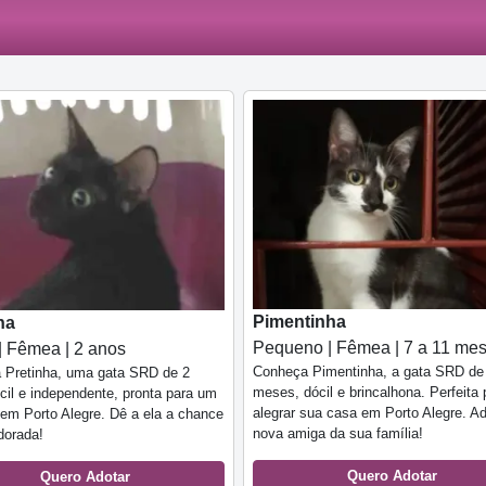
Pimentinha
ha
Pequeno | Fêmea | 7 a 11 me
| Fêmea | 2 anos
Conheça Pimentinha, a gata SRD de
 Pretinha, uma gata SRD de 2
meses, dócil e brincalhona. Perfeita 
cil e independente, pronta para um
alegrar sua casa em Porto Alegre. A
 em Porto Alegre. Dê a ela a chance
nova amiga da sua família!
dorada!
Quero Adotar
Quero Adotar