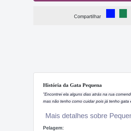
Comparti
Com
Compartilhar
História
da Gata
Pequena
”Encontrei ela alguns dias atrás na rua comen
mas não tenho como cuidar pois já tenho gata e
Mais detalhes sobre Pequen
Pelagem: