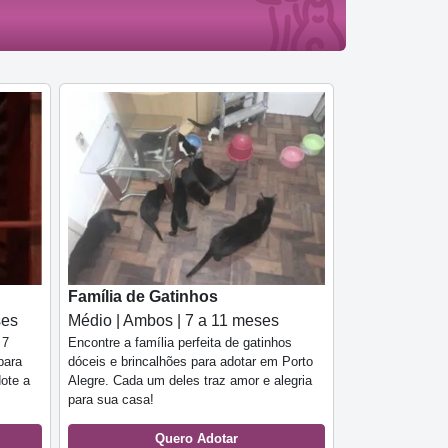
Família de Gatinhos
ses
Médio | Ambos | 7 a 11 meses
 7
Encontre a família perfeita de gatinhos
para
dóceis e brincalhões para adotar em Porto
dote a
Alegre. Cada um deles traz amor e alegria
para sua casa!
Quero Adotar