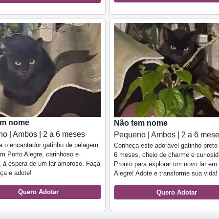
em nome
Não tem nome
o | Ambos | 2 a 6 meses
Pequeno | Ambos | 2 a 6 mes
a o encantador gatinho de pelagem
Conheça este adorável gatinho preto
m Porto Alegre, carinhoso e
6 meses, cheio de charme e curiosid
, à espera de um lar amoroso. Faça
Pronto para explorar um novo lar em
nça e adote!
Alegre! Adote e transforme sua vida!
Quero Adotar
Quero Adotar