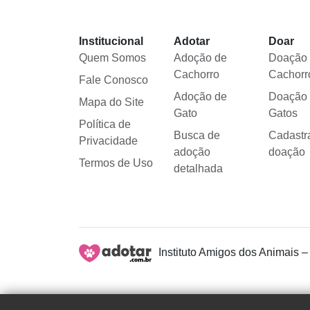
Institucional
Adotar
Doar
Quem Somos
Adoção de
Doação
Cachorro
Cachorr
Fale Conosco
Adoção de
Doação
Mapa do Site
Gato
Gatos
Política de
Busca de
Cadastr
Privacidade
adoção
doação
Termos de Uso
detalhada
Instituto Amigos dos Animais –