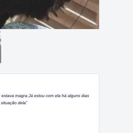
e estava magra.Já estou com ela há alguns dias
 situação dela”