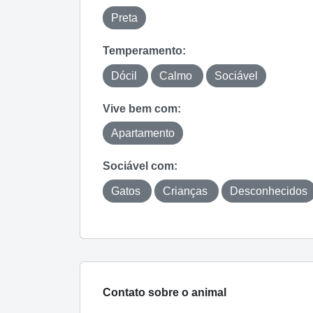
Preta
Temperamento:
Dócil
Calmo
Sociável
Vive bem com:
Apartamento
Sociável com:
Gatos
Crianças
Desconhecidos
Contato sobre o animal