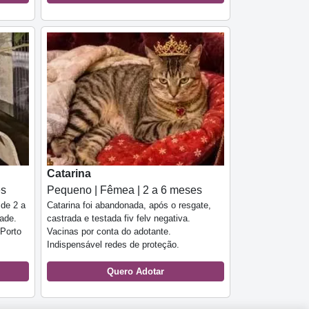
Catarina
es
Pequeno | Fêmea | 2 a 6 meses
 de 2 a
Catarina foi abandonada, após o resgate,
ade.
castrada e testada fiv felv negativa.
 Porto
Vacinas por conta do adotante.
Indispensável redes de proteção.
Quero Adotar