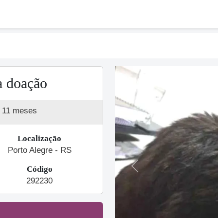
a doação
a 11 meses
Localização
Porto Alegre - RS
Código
Previous
292230