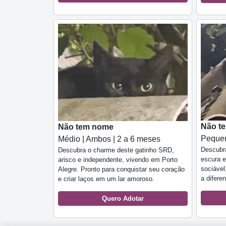
Não t
Não tem nome
Pequen
Médio | Ambos | 2 a 6 meses
Descubr
Descubra o charme deste gatinho SRD,
escura e
arisco e independente, vivendo em Porto
sociável
Alegre. Pronto para conquistar seu coração
a difere
e criar laços em um lar amoroso.
Quero Adotar