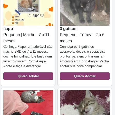
fiapo
3 gatitos
Pequeno | Macho | 7 a 11
Pequeno | Fêmea | 2 a 6
meses
meses
Conheça Fiapo, um adorável cão
Conheça os 3 gatinhos
macho SRD de 7 a 11 meses,
adoráveis, dóceis e sociáveis,
dócil e brincalhão. Ele busca um
prontos para encontrar um lar
lar amoroso em Porto Alegre.
amoroso em Porto Alegre. Venha
Adote e faça a diferença!
adotar sua nova companhia!
Quero Adotar
Quero Adotar