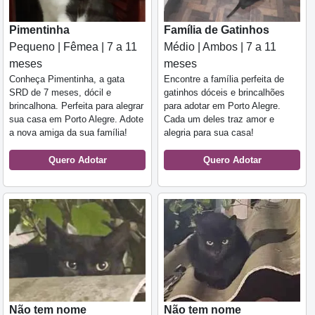
Pimentinha
Família de Gatinhos
Pequeno | Fêmea | 7 a 11
Médio | Ambos | 7 a 11
meses
meses
Conheça Pimentinha, a gata
Encontre a família perfeita de
SRD de 7 meses, dócil e
gatinhos dóceis e brincalhões
brincalhona. Perfeita para alegrar
para adotar em Porto Alegre.
sua casa em Porto Alegre. Adote
Cada um deles traz amor e
a nova amiga da sua família!
alegria para sua casa!
Quero Adotar
Quero Adotar
Não tem nome
Não tem nome