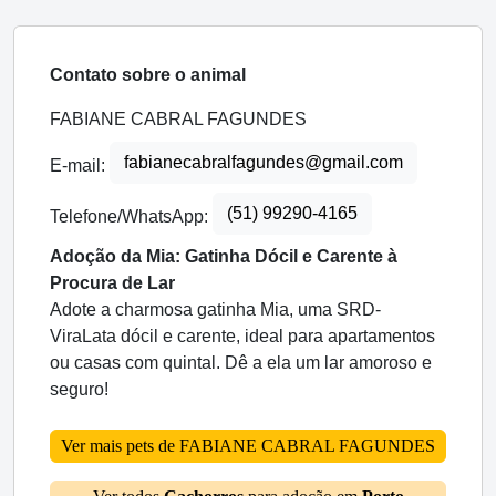
Contato sobre o animal
FABIANE CABRAL FAGUNDES
fabianecabralfagundes@gmail.com
E-mail:
(51) 99290-4165
Telefone/WhatsApp:
Adoção da Mia: Gatinha Dócil e Carente à
Procura de Lar
Adote a charmosa gatinha Mia, uma SRD-
ViraLata dócil e carente, ideal para apartamentos
ou casas com quintal. Dê a ela um lar amoroso e
seguro!
Ver mais pets de FABIANE CABRAL FAGUNDES