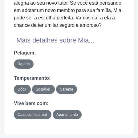
alegria ao seu novo tutor. Se você está pensando
em adotar um novo membro para sua família, Mia
pode ser a escolha perfeita. Vamos dar a ela a
chance de ter um lar seguro e amoroso?
Mais detalhes sobre Mia...
Pelagem:
Rajada
Temperamento:
Dócil
Sociável
Carente
Vive bem com:
Casa com quintal
Apartamento