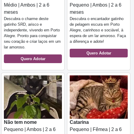
Pequeno | Ambos | 2 a 6
Médio | Ambos | 2 a 6
meses
meses
Descubra o encantador gatinho
Descubra o charme deste
de pelagem escura em Porto
gatinho SRD, arisco e
Alegre, carinhoso e sociável, à
independente, vivendo em Porto
espera de um lar amoroso. Faça
Alegre. Pronto para conquistar
a diferença e adote!
seu coração e criar laços em um
lar amoroso.
Quero Adotar
Quero Adotar
Não tem nome
Catarina
Pequeno | Ambos | 2 a 6
Pequeno | Fêmea | 2 a 6