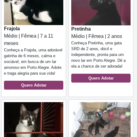
Frajola
Pretinha
Médio | Fêmea | 7 a 11
Médio | Fêmea | 2 anos
Conheça Pretinha, uma gata
meses
SRD de 2 anos, dócil e
Conheça a Frajola, uma adorável
independente, pronta para um
gatinha de 6 meses, calma e
novo lar em Porto Alegre. Dê a
sociável, em busca de um lar
ela a chance de ser adorada!
amoroso em Porto Alegre. Adote
e traga alegria para sua vida!
Quero Adotar
Quero Adotar