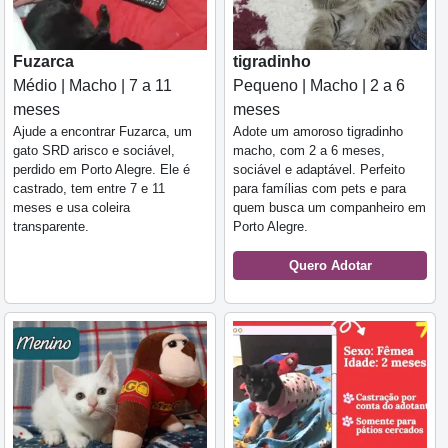
Fuzarca
tigradinho
Médio | Macho | 7 a 11
Pequeno | Macho | 2 a 6
meses
meses
Ajude a encontrar Fuzarca, um
Adote um amoroso tigradinho
gato SRD arisco e sociável,
macho, com 2 a 6 meses,
perdido em Porto Alegre. Ele é
sociável e adaptável. Perfeito
castrado, tem entre 7 e 11
para famílias com pets e para
meses e usa coleira
quem busca um companheiro em
transparente.
Porto Alegre.
Quero Adotar