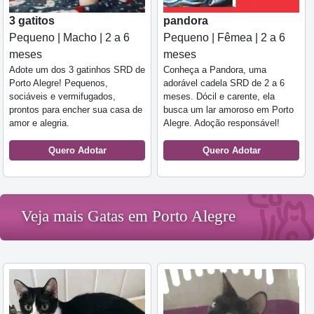
3 gatitos
pandora
Pequeno | Macho | 2 a 6
Pequeno | Fêmea | 2 a 6
meses
meses
Adote um dos 3 gatinhos SRD de
Conheça a Pandora, uma
Porto Alegre! Pequenos,
adorável cadela SRD de 2 a 6
sociáveis e vermifugados,
meses. Dócil e carente, ela
prontos para encher sua casa de
busca um lar amoroso em Porto
amor e alegria.
Alegre. Adoção responsável!
Quero Adotar
Quero Adotar
Veja mais Gatas em Porto Alegre