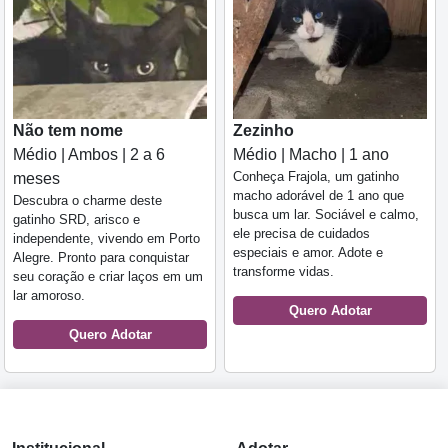
Não tem nome
Zezinho
Médio | Ambos | 2 a 6
Médio | Macho | 1 ano
Conheça Frajola, um gatinho
meses
macho adorável de 1 ano que
Descubra o charme deste
busca um lar. Sociável e calmo,
gatinho SRD, arisco e
ele precisa de cuidados
independente, vivendo em Porto
especiais e amor. Adote e
Alegre. Pronto para conquistar
transforme vidas.
seu coração e criar laços em um
lar amoroso.
Quero Adotar
Quero Adotar