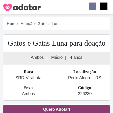
Buscar
Faceb
Instag
Menu
Home
Adoção
Gato
s
Luna
Gatos e Gatas Luna para doação
Ambos
|
Médio
|
4 anos
Raça
Localização
SRD-ViraLata
Porto Alegre - RS
Sexo
Código
Ambos
326230
Quero Adotar!