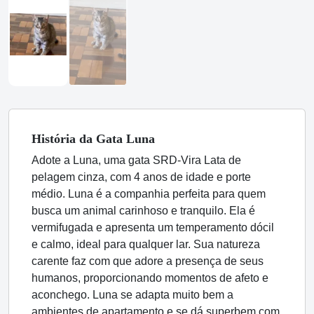
História
da Gata
Luna
Adote a Luna, uma gata SRD-Vira Lata de
pelagem cinza, com 4 anos de idade e porte
médio. Luna é a companhia perfeita para quem
busca um animal carinhoso e tranquilo. Ela é
vermifugada e apresenta um temperamento dócil
e calmo, ideal para qualquer lar. Sua natureza
carente faz com que adore a presença de seus
humanos, proporcionando momentos de afeto e
aconchego. Luna se adapta muito bem a
ambientes de apartamento e se dá superbem com