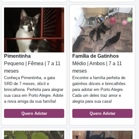
Pimentinha
Família de Gatinhos
Pequeno | Fêmea | 7 a 11
Médio | Ambos | 7 a 11
meses
meses
Conheça Pimentinha, a gata
Encontre a família perfeita de
SRD de 7 meses, dócil e
gatinhos dóceis e brincalhões
brincalhona. Perfeita para alegrar
para adotar em Porto Alegre.
sua casa em Porto Alegre. Adote
Cada um deles traz amor e
a nova amiga da sua família!
alegria para sua casa!
Quero Adotar
Quero Adotar