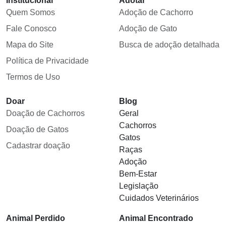
Institucional
Adotar
Quem Somos
Adoção de Cachorro
Fale Conosco
Adoção de Gato
Mapa do Site
Busca de adoção detalhada
Política de Privacidade
Termos de Uso
Doar
Blog
Doação de Cachorros
Geral
Cachorros
Doação de Gatos
Gatos
Cadastrar doação
Raças
Adoção
Bem-Estar
Legislação
Cuidados Veterinários
Animal Perdido
Animal Encontrado