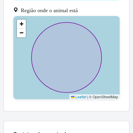
Região onde o animal está
+
−
Leaflet
|
© OpenStreetMap