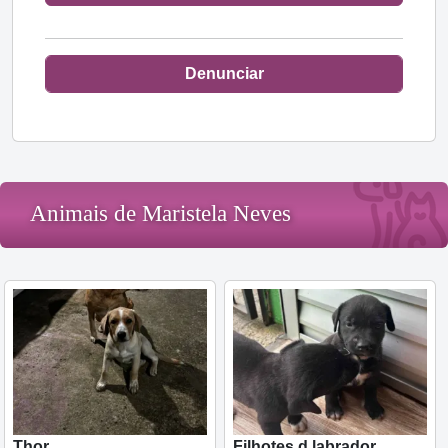
Denunciar
Animais de Maristela Neves
Thor
Filhotes d labrador