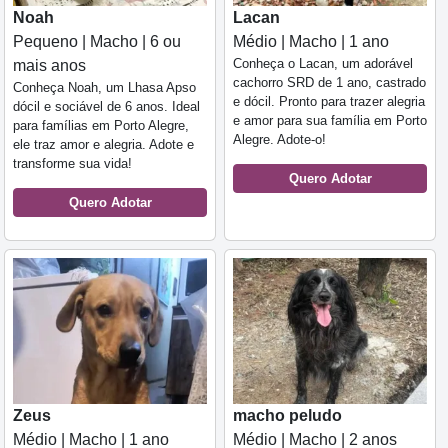
Noah
Lacan
Pequeno | Macho | 6 ou
Médio | Macho | 1 ano
Conheça o Lacan, um adorável
mais anos
cachorro SRD de 1 ano, castrado
Conheça Noah, um Lhasa Apso
e dócil. Pronto para trazer alegria
dócil e sociável de 6 anos. Ideal
e amor para sua família em Porto
para famílias em Porto Alegre,
Alegre. Adote-o!
ele traz amor e alegria. Adote e
transforme sua vida!
Quero Adotar
Quero Adotar
Zeus
macho peludo
Médio | Macho | 1 ano
Médio | Macho | 2 anos