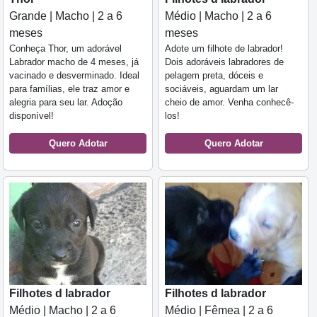
Grande | Macho | 2 a 6
Médio | Macho | 2 a 6
meses
meses
Conheça Thor, um adorável
Adote um filhote de labrador!
Labrador macho de 4 meses, já
Dois adoráveis labradores de
vacinado e desverminado. Ideal
pelagem preta, dóceis e
para famílias, ele traz amor e
sociáveis, aguardam um lar
alegria para seu lar. Adoção
cheio de amor. Venha conhecê-
disponível!
los!
Quero Adotar
Quero Adotar
Filhotes d labrador
Filhotes d labrador
Médio | Macho | 2 a 6
Médio | Fêmea | 2 a 6