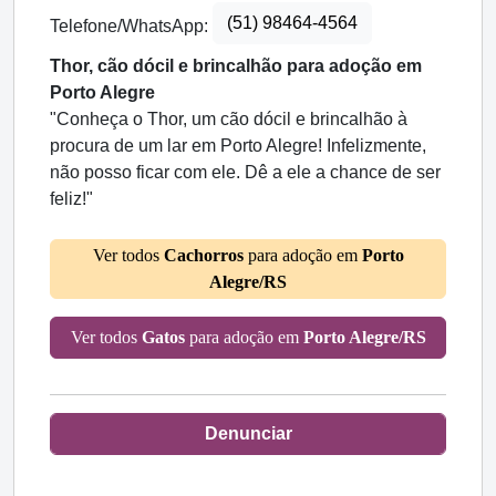
(51) 98464-4564
Telefone/WhatsApp:
Thor, cão dócil e brincalhão para adoção em
Porto Alegre
"Conheça o Thor, um cão dócil e brincalhão à
procura de um lar em Porto Alegre! Infelizmente,
não posso ficar com ele. Dê a ele a chance de ser
feliz!"
Ver todos
Cachorros
para adoção em
Porto
Alegre/RS
Ver todos
Gatos
para adoção em
Porto Alegre/RS
Denunciar