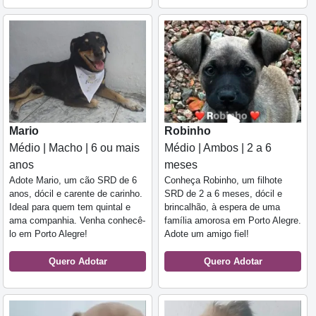
Mario
Robinho
Médio | Macho | 6 ou mais
Médio | Ambos | 2 a 6
anos
meses
Adote Mario, um cão SRD de 6
Conheça Robinho, um filhote
anos, dócil e carente de carinho.
SRD de 2 a 6 meses, dócil e
Ideal para quem tem quintal e
brincalhão, à espera de uma
ama companhia. Venha conhecê-
família amorosa em Porto Alegre.
lo em Porto Alegre!
Adote um amigo fiel!
Quero Adotar
Quero Adotar