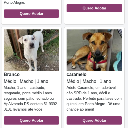
Porto Alegre.
Quero Adotar
Quero Adotar
Branco
caramelo
Médio | Macho | 1 ano
Médio | Macho | 1 ano
Macho, 1 ano , castrado,
Adote Caramelo, um adorável
resgatado, porte médio Lares
cão SRD de 1 ano, dócil e
seguros com pátio fechado ou
castrado. Perfeito para lares com
ApAlvorada RS contato 51 9392-
quintal em Porto Alegre. Dê uma
0131 levamos até você
chance ao amor!
Quero Adotar
Quero Adotar