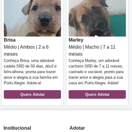
Brisa
Marley
Médio | Ambos | 2 a 6
Médio | Macho | 7 a 11
meses
meses
Conheça Brisa, uma adorável
Conheça Marley, um adorável
cadela SRD de 50 dias, dócil e
cachorro SRD de 7 a 11 meses,
brincalhona, pronta para trazer
castrado e sociável, pronto para
amor e alegria à sua família em
trazer amor e alegria para a sua
Porto Alegre. Adote-a!
casa em Porto Alegre. Adote!
Quero Adotar
Quero Adotar
Institucional
Adotar