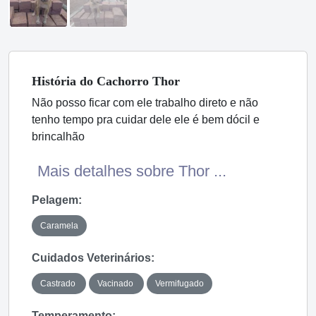
História
do Cachorro
Thor
Não posso ficar com ele trabalho direto e não
tenho tempo pra cuidar dele ele é bem dócil e
brincalhão
Mais detalhes sobre Thor ...
Pelagem:
Caramela
Cuidados Veterinários:
Castrado
Vacinado
Vermifugado
Temperamento: