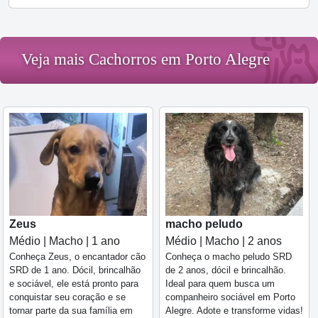
Veja mais Cachorros em Porto Alegre
Zeus
macho peludo
Médio | Macho | 1 ano
Médio | Macho | 2 anos
Conheça Zeus, o encantador cão
Conheça o macho peludo SRD
SRD de 1 ano. Dócil, brincalhão
de 2 anos, dócil e brincalhão.
e sociável, ele está pronto para
Ideal para quem busca um
conquistar seu coração e se
companheiro sociável em Porto
tornar parte da sua família em
Alegre. Adote e transforme vidas!