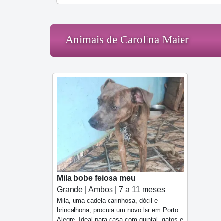
Animais de Carolina Maier
Mila bobe feiosa meu
Grande | Ambos | 7 a 11 meses
Mila, uma cadela carinhosa, dócil e
brincalhona, procura um novo lar em Porto
Alegre. Ideal para casa com quintal, gatos e