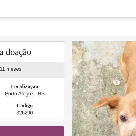
a doação
 11 meses
Localização
Porto Alegre - RS
Código
Previous
326290