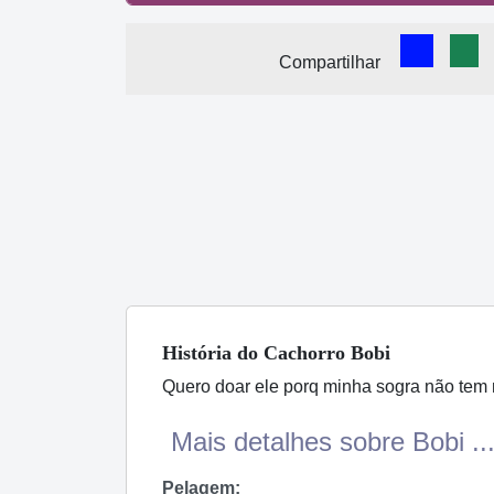
Comparti
Com
Compartilhar
História
do Cachorro
Bobi
Quero doar ele porq minha sogra não tem 
Mais detalhes sobre Bobi ..
Pelagem: