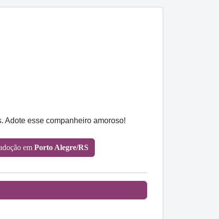
os. Adote esse companheiro amoroso!
 adoção em
Porto Alegre/RS