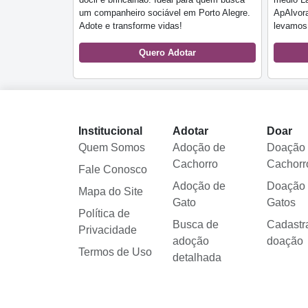
um companheiro sociável em Porto Alegre.
ApAlvor
Adote e transforme vidas!
levamos
Quero Adotar
Institucional
Adotar
Doar
Quem Somos
Adoção de
Doação
Cachorro
Cachorr
Fale Conosco
Adoção de
Doação
Mapa do Site
Gato
Gatos
Política de
Busca de
Cadastr
Privacidade
adoção
doação
Termos de Uso
detalhada