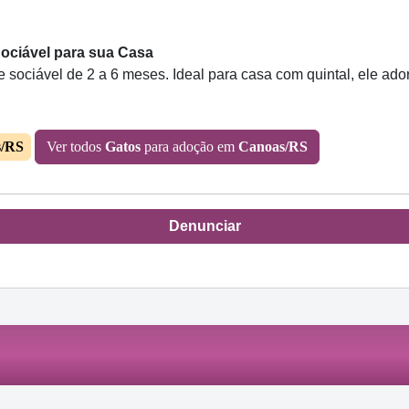
Sociável para sua Casa
 sociável de 2 a 6 meses. Ideal para casa com quintal, ele ador
s/RS
Ver todos
Gatos
para adoção em
Canoas/RS
Denunciar