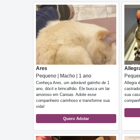
Ares
Allegr
Pequeno | Macho | 1 ano
Pequen
Conheça Ares, um adorável gatinho de 1
Allegra 
ano, dócil e brincalhão. Ele busca um lar
castrado
amoroso em Canoas. Adote esse
sua casa
companheiro carinhoso e transforme sua
companh
vida!
Quero Adotar