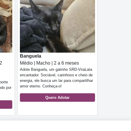
Banguela
2
Médio | Macho | 2 a 6 meses
Adote Banguela, um gatinho SRD-ViraLata
encantador. Sociável, carinhoso e cheio de
energia, ele busca um lar para compartilhar
porte
amor eterno. Conheça-o!
ndo por
Quero Adotar