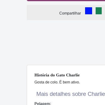
Comparti
Com
Compartilhar
História
do Gato
Charlie
Gosta de colo. É bem ativo.
Mais detalhes sobre Charlie
Pelagem: