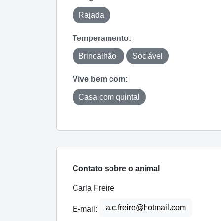
Rajada
Temperamento:
Brincalhão
Sociável
Vive bem com:
Casa com quintal
Contato sobre o animal
Carla Freire
a.c.freire@hotmail.com
E-mail: