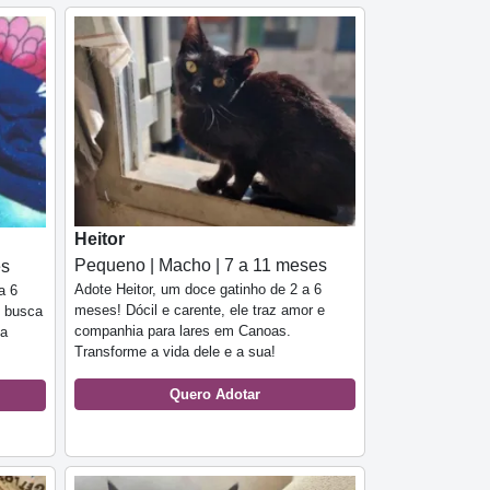
Heitor
Pequeno | Macho | 7 a 11 meses
es
Adote Heitor, um doce gatinho de 2 a 6
a 6
meses! Dócil e carente, ele traz amor e
m busca
companhia para lares em Canoas.
ha
Transforme a vida dele e a sua!
Quero Adotar