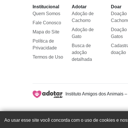
Institucional
Adotar
Doar
Quem Somos
Adoção de
Doação
Cachorro
Cachorr
Fale Conosco
Adoção de
Doação
Mapa do Site
Gato
Gatos
Política de
Busca de
Cadastr
Privacidade
adoção
doação
Termos de Uso
detalhada
Instituto Amigos dos Animais –
Ao usar esse site você concorda com o uso de cookies e noss