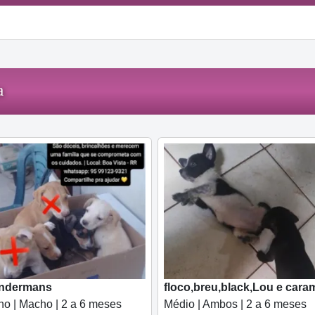
a
andermans
floco,breu,black,Lou e cara
o | Macho | 2 a 6 meses
Médio | Ambos | 2 a 6 meses