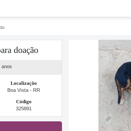
do
ara doação
 anos
Localização
Boa Vista - RR
Código
Previous
325891