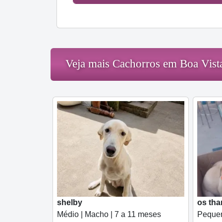
Veja mais Cachorros em Boa Vist
shelby
os th
Médio | Macho | 7 a 11 meses
Pequen