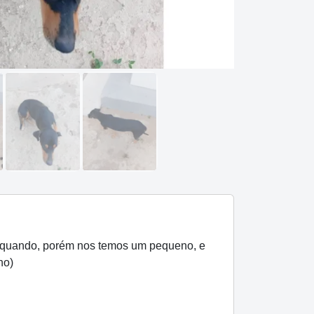
m quando, porém nos temos um pequeno, e
no)