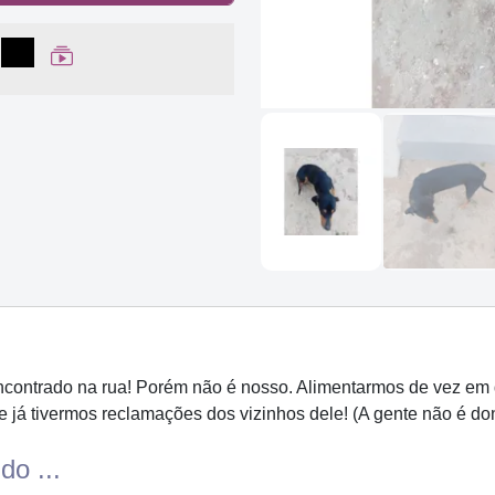
lhar no Facebook
partilhar no WhatsApp
Compartilhar
Ver Web Story
encontrado na rua! Porém não é nosso. Alimentarmos de vez e
 já tivermos reclamações dos vizinhos dele! (A gente não é do
do ...