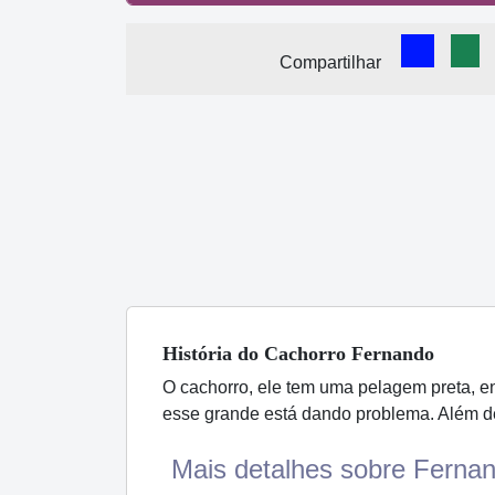
Comparti
Com
Compartilhar
História
do Cachorro
Fernando
O cachorro, ele tem uma pelagem preta, 
esse grande está dando problema. Além de
Mais detalhes sobre Fernan