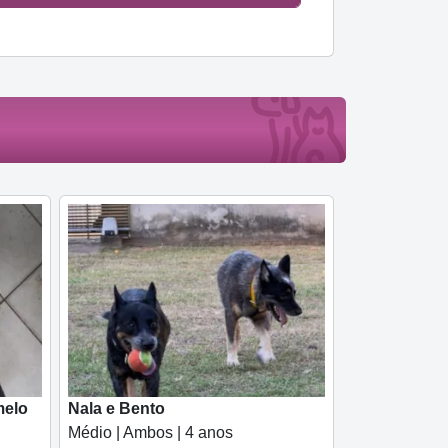
melo
Nala e Bento
Médio | Ambos | 4 anos