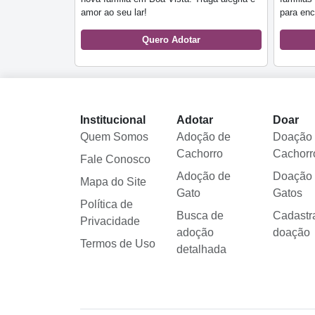
amor ao seu lar!
para enc
Quero Adotar
Institucional
Adotar
Doar
Quem Somos
Adoção de
Doação
Cachorro
Cachorr
Fale Conosco
Adoção de
Doação
Mapa do Site
Gato
Gatos
Política de
Busca de
Cadastr
Privacidade
adoção
doação
Termos de Uso
detalhada