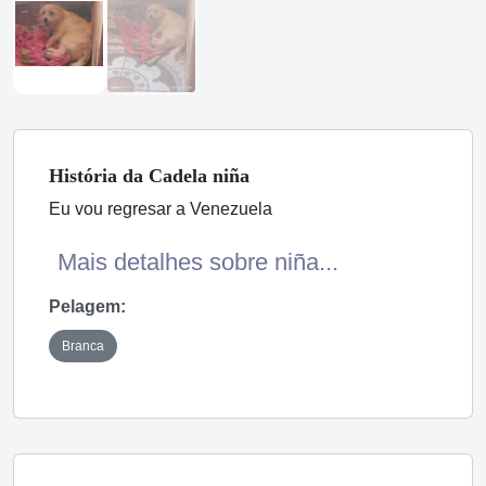
História
da Cadela
niña
Eu vou regresar a Venezuela
Mais detalhes sobre niña...
Pelagem:
Branca