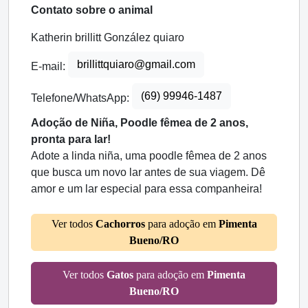
Contato sobre o animal
Katherin brillitt González quiaro
brillittquiaro@gmail.com
E-mail:
(69) 99946-1487
Telefone/WhatsApp:
Adoção de Niña, Poodle fêmea de 2 anos,
pronta para lar!
Adote a linda niña, uma poodle fêmea de 2 anos
que busca um novo lar antes de sua viagem. Dê
amor e um lar especial para essa companheira!
Ver todos
Cachorros
para adoção em
Pimenta
Bueno/RO
Ver todos
Gatos
para adoção em
Pimenta
Bueno/RO