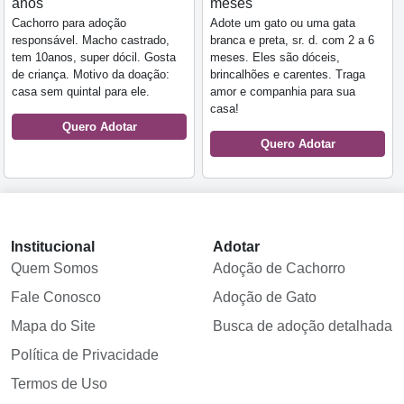
anos
meses
Cachorro para adoção
Adote um gato ou uma gata
responsável. Macho castrado,
branca e preta, sr. d. com 2 a 6
tem 10anos, super dócil. Gosta
meses. Eles são dóceis,
de criança. Motivo da doação:
brincalhões e carentes. Traga
casa sem quintal para ele.
amor e companhia para sua
casa!
Quero Adotar
Quero Adotar
Institucional
Adotar
Quem Somos
Adoção de Cachorro
Fale Conosco
Adoção de Gato
Mapa do Site
Busca de adoção detalhada
Política de Privacidade
Termos de Uso