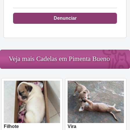
Denunciar
Veja mais Cadelas em Pimenta Bueno
Filhote
Vira