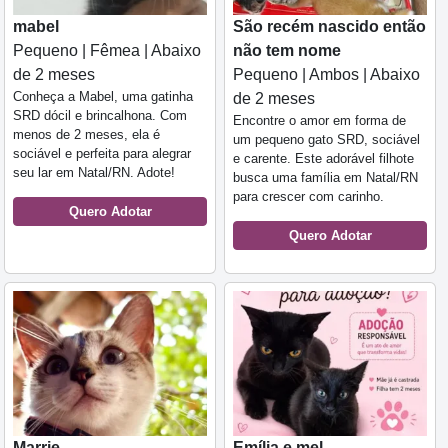
mabel
São recém nascido então
Pequeno | Fêmea | Abaixo
não tem nome
de 2 meses
Pequeno | Ambos | Abaixo
Conheça a Mabel, uma gatinha
de 2 meses
SRD dócil e brincalhona. Com
Encontre o amor em forma de
menos de 2 meses, ela é
um pequeno gato SRD, sociável
sociável e perfeita para alegrar
e carente. Este adorável filhote
seu lar em Natal/RN. Adote!
busca uma família em Natal/RN
para crescer com carinho.
Quero Adotar
Quero Adotar
Marrie
Emília e mel