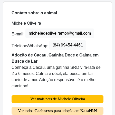
Contato sobre o animal
Michele Oliveira
micheledeoliveiramor@gmail.com
E-mail:
(84) 99454-4461
Telefone/WhatsApp:
Adoção de Cacau, Gatinha Doce e Calma em
Busca de Lar
Conheça a Cacau, uma gatinha SRD vira-lata de
2 a 6 meses. Calma e dócil, ela busca um lar
cheio de amor. Adoção responsável é o melhor
caminho!
Ver mais pets de Michele Oliveira
Ver todos
Cachorros
para adoção em
Natal/RN