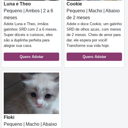
Luna e Theo
Cookie
Pequeno | Ambos | 2 a 6
Pequeno | Macho | Abaixo
meses
de 2 meses
Adote Luna e Theo, irmãos
Adote o doce Cookie, um gatinho
gatinhos SRD com 2 a 6 meses.
SRD de olhos azuis, com menos
Super dóceis e curiosos, eles
de 2 meses. Cheio de amor para
são a duplinha perfeita para
dar, ele espera por você!
alegrar sua casa.
Transforme sua vida hoje.
Quero Adotar
Quero Adotar
Floki
Pequeno | Macho | Abaixo