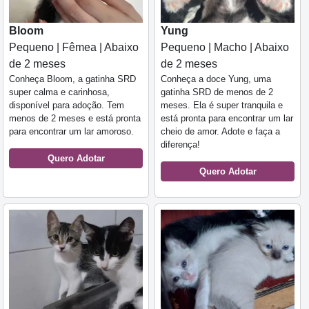
Bloom
Yung
Pequeno | Fêmea | Abaixo
Pequeno | Macho | Abaixo
de 2 meses
de 2 meses
Conheça Bloom, a gatinha SRD
Conheça a doce Yung, uma
super calma e carinhosa,
gatinha SRD de menos de 2
disponível para adoção. Tem
meses. Ela é super tranquila e
menos de 2 meses e está pronta
está pronta para encontrar um lar
para encontrar um lar amoroso.
cheio de amor. Adote e faça a
diferença!
Quero Adotar
Quero Adotar