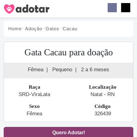
Buscar
Faceb
Instag
Menu
Home
Adoção
Gato
s
Cacau
Gata Cacau para doação
Fêmea
|
Pequeno
|
2 a 6 meses
Raça
Localização
SRD-ViraLata
Natal - RN
Sexo
Código
Fêmea
326439
Quero Adotar!