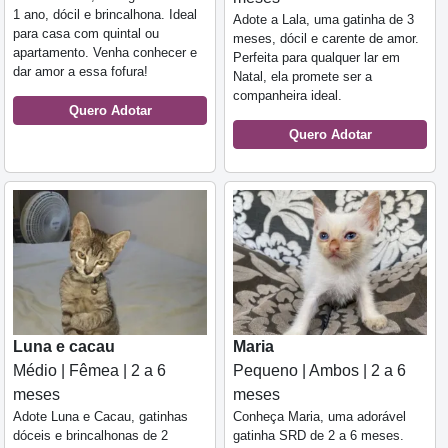
1 ano, dócil e brincalhona. Ideal
Adote a Lala, uma gatinha de 3
para casa com quintal ou
meses, dócil e carente de amor.
apartamento. Venha conhecer e
Perfeita para qualquer lar em
dar amor a essa fofura!
Natal, ela promete ser a
companheira ideal.
Quero Adotar
Quero Adotar
Luna e cacau
Maria
Médio | Fêmea | 2 a 6
Pequeno | Ambos | 2 a 6
meses
meses
Adote Luna e Cacau, gatinhas
Conheça Maria, uma adorável
dóceis e brincalhonas de 2
gatinha SRD de 2 a 6 meses.