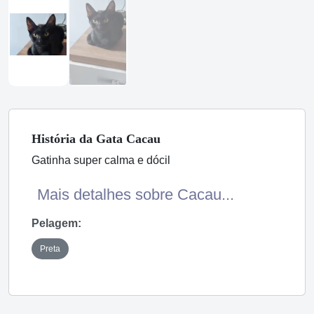
História
da Gata
Cacau
Gatinha super calma e dócil
Mais detalhes sobre Cacau...
Pelagem:
Preta