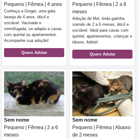
Pequeno | Fêmea | 4 anos
Pequeno | Fêmea | 2 a 6
Conheça a Ginger, uma gata
meses
laranja de 4 anos, dócil e
Adoção de Mel, linda gatinha
sociável. Vacinada e
siamês de 2 a 6 meses, dócil e
vermifugada, se adapta a casas
sociável. Ideal para casas com
com quintal ou apartamentos.
quintal, apartamentos, crianças e
Acompanhe sua adoção!
idosos. Adote!
Quero Adotar
Quero Adotar
Sem nome
Sem nome
Pequeno | Fêmea | 2 a 6
Pequeno | Fêmea | Abaixo
meses
de 2 meses