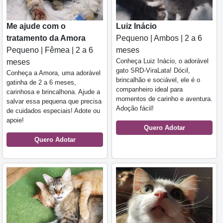
Me ajude com o
Luiz Inácio
tratamento da Amora
Pequeno | Ambos | 2 a 6
Pequeno | Fêmea | 2 a 6
meses
Conheça Luiz Inácio, o adorável
meses
gato SRD-ViraLata! Dócil,
Conheça a Amora, uma adorável
brincalhão e sociável, ele é o
gatinha de 2 a 6 meses,
companheiro ideal para
carinhosa e brincalhona. Ajude a
momentos de carinho e aventura.
salvar essa pequena que precisa
Adoção fácil!
de cuidados especiais! Adote ou
apoie!
Quero Adotar
Quero Adotar