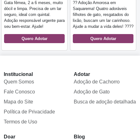
Gata fêmea, 2 a 6 meses, muito
?? Adoção Amorosa em
dócil e limpa. Precisa de um lar
Saquarema! Quatro adoráveis
seguro, ideal com quintal.
filhotes de gato, resgatados do
Adoção responsável urgente para
lixão, buscam um lar carinhoso.
seu bem-estar. Ajude!
Ajude a mudar a vida deles! ????
Quero Adotar
Quero Adotar
Institucional
Adotar
Quem Somos
Adoção de Cachorro
Fale Conosco
Adoção de Gato
Mapa do Site
Busca de adoção detalhada
Política de Privacidade
Termos de Uso
Doar
Blog