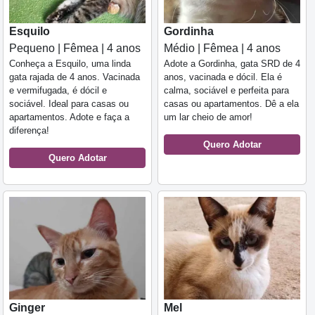
Esquilo
Gordinha
Pequeno | Fêmea | 4 anos
Médio | Fêmea | 4 anos
Conheça a Esquilo, uma linda
Adote a Gordinha, gata SRD de 4
gata rajada de 4 anos. Vacinada
anos, vacinada e dócil. Ela é
e vermifugada, é dócil e
calma, sociável e perfeita para
sociável. Ideal para casas ou
casas ou apartamentos. Dê a ela
apartamentos. Adote e faça a
um lar cheio de amor!
diferença!
Quero Adotar
Quero Adotar
Ginger
Mel