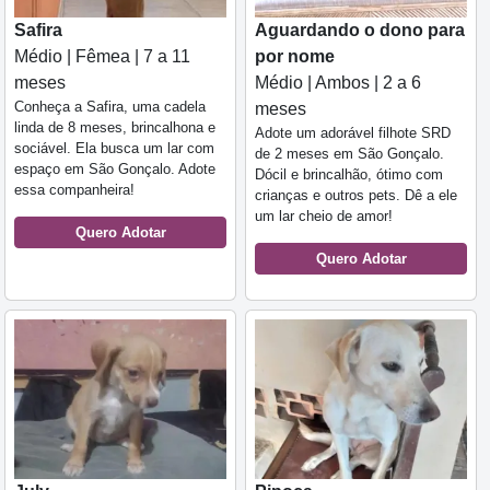
Safira
Aguardando o dono para
Médio | Fêmea | 7 a 11
por nome
meses
Médio | Ambos | 2 a 6
Conheça a Safira, uma cadela
meses
linda de 8 meses, brincalhona e
Adote um adorável filhote SRD
sociável. Ela busca um lar com
de 2 meses em São Gonçalo.
espaço em São Gonçalo. Adote
Dócil e brincalhão, ótimo com
essa companheira!
crianças e outros pets. Dê a ele
um lar cheio de amor!
Quero Adotar
Quero Adotar