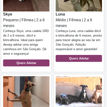
Skye
Luna
Pequeno | Fêmea | 2 a 6
Médio | Fêmea | 2 a 6
meses
meses
Conheça Skye, uma cadela SRD
Conheça Luna, uma cadela dócil
de 2 a 6 meses, dócil e
e brincalhona de 6 meses, pronta
brincalhona. Ideal para quem
para trazer alegria ao seu lar em
deseja adotar uma amiga
São Gonçalo. Adoção
carinhosa em São Gonçalo. Dê
responsável e amor garantido!
amor e segurança!
Quero Adotar
Quero Adotar