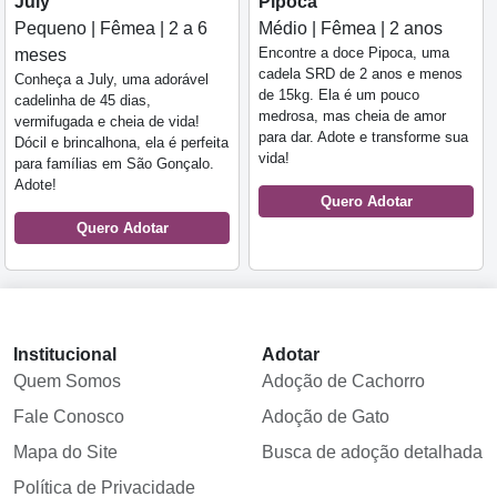
July
Pipoca
Pequeno | Fêmea | 2 a 6
Médio | Fêmea | 2 anos
Encontre a doce Pipoca, uma
meses
cadela SRD de 2 anos e menos
Conheça a July, uma adorável
de 15kg. Ela é um pouco
cadelinha de 45 dias,
medrosa, mas cheia de amor
vermifugada e cheia de vida!
para dar. Adote e transforme sua
Dócil e brincalhona, ela é perfeita
vida!
para famílias em São Gonçalo.
Adote!
Quero Adotar
Quero Adotar
Institucional
Adotar
Quem Somos
Adoção de Cachorro
Fale Conosco
Adoção de Gato
Mapa do Site
Busca de adoção detalhada
Política de Privacidade