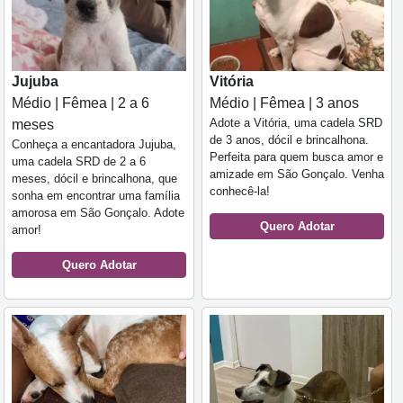
Jujuba
Vitória
Médio | Fêmea | 2 a 6
Médio | Fêmea | 3 anos
Adote a Vitória, uma cadela SRD
meses
de 3 anos, dócil e brincalhona.
Conheça a encantadora Jujuba,
Perfeita para quem busca amor e
uma cadela SRD de 2 a 6
amizade em São Gonçalo. Venha
meses, dócil e brincalhona, que
conhecê-la!
sonha em encontrar uma família
amorosa em São Gonçalo. Adote
Quero Adotar
amor!
Quero Adotar