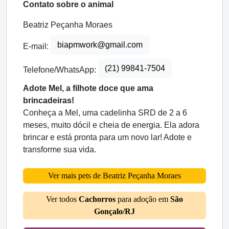
Contato sobre o animal
Beatriz Peçanha Moraes
biapmwork@gmail.com
E-mail:
(21) 99841-7504
Telefone/WhatsApp:
Adote Mel, a filhote doce que ama
brincadeiras!
Conheça a Mel, uma cadelinha SRD de 2 a 6
meses, muito dócil e cheia de energia. Ela adora
brincar e está pronta para um novo lar! Adote e
transforme sua vida.
Ver mais pets de Beatriz Peçanha Moraes
Ver todos
Cachorros
para adoção em
São
Gonçalo/RJ