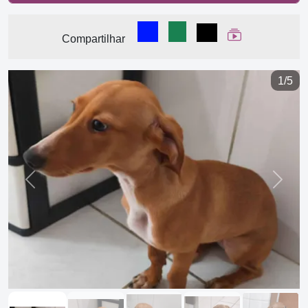
Compartilhar no Facebook
Compartilhar no WhatsA
Compartilhar
Ver Web Stor
Compartilhar
1/5
Previous
Next