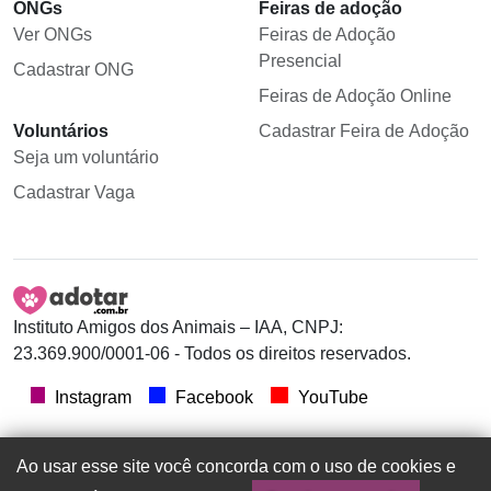
ONGs
Feiras de adoção
Ver ONGs
Feiras de Adoção
Presencial
Cadastrar ONG
Feiras de Adoção Online
Voluntários
Cadastrar Feira de Adoção
Seja um voluntário
Cadastrar Vaga
Instituto Amigos dos Animais – IAA, CNPJ:
23.369.900/0001-06 - Todos os direitos reservados.
Instagram
Facebook
YouTube
Ao usar esse site você concorda com o uso de cookies e