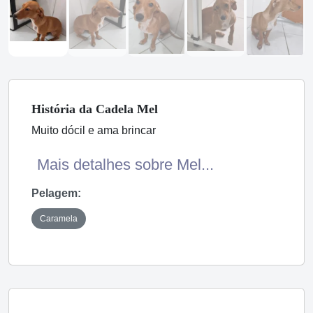
História
da Cadela
Mel
Muito dócil e ama brincar
Mais detalhes sobre Mel...
Pelagem:
Caramela