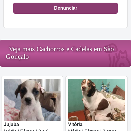
Denunciar
Veja mais Cachorros e Cadelas em São
Gonçalo
Jujuba
Vitória