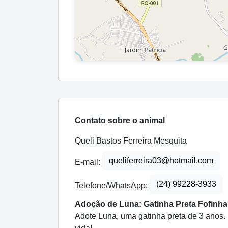
Contato sobre o animal
Queli Bastos Ferreira Mesquita
queliferreira03@hotmail.com
E-mail:
(24) 99228-3933
Telefone/WhatsApp:
Adoção de Luna: Gatinha Preta Fofinha
Adote Luna, uma gatinha preta de 3 anos.