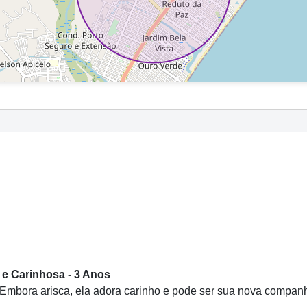
 e Carinhosa - 3 Anos
 Embora arisca, ela adora carinho e pode ser sua nova companh