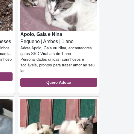
Apolo, Gaia e Nina
meses
Pequeno | Ambos | 1 ano
tinhos
Adote Apolo, Gaia ou Nina, encantadores
marela
gatos SRD-ViraLata de 1 ano.
rinhoso
Personalidades únicas, carinhosos e
sociáveis, prontos para trazer amor ao seu
lar.
Quero Adotar