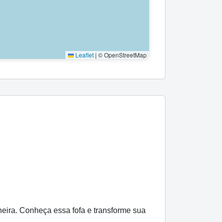
Leaflet
|
© OpenStreetMap
eira. Conheça essa fofa e transforme sua