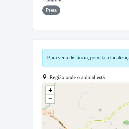
Preta
Para ver a distância, permita a localizaç
Região onde o animal está
+
−