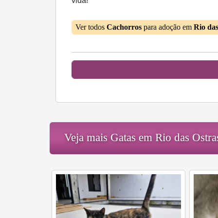
vida!
Ver todos
Cachorros
para adoção em
Rio da
Veja mais Gatas em Rio das Ostra