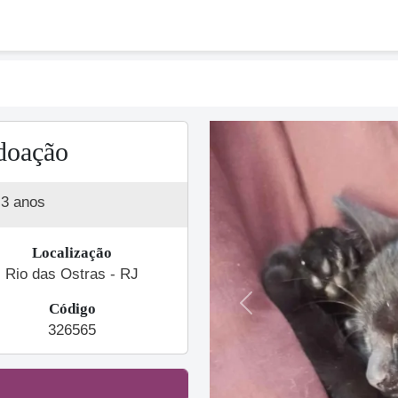
doação
3 anos
Localização
Rio das Ostras - RJ
Código
Previous
326565