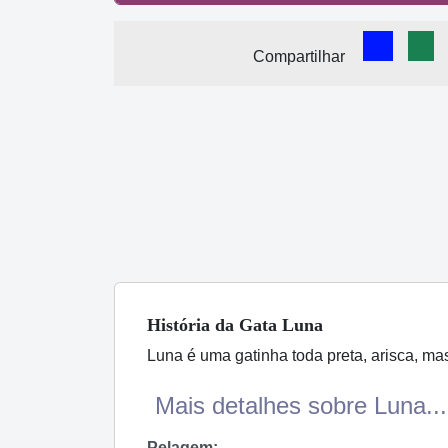
Comparti
Com
Compartilhar
História
da Gata
Luna
Luna é uma gatinha toda preta, arisca, ma
Mais detalhes sobre Luna...
Pelagem: