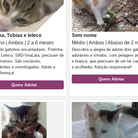
ha, Tobias e leleco
Sem nome
o | Ambos | 2 a 6 meses
Médio | Ambos | Abaixo de 2 
e gatinhos encantadores: Pretinha,
Descubra a alegria de adotar dois ga
 Leleco, SRD-ViraLata, precisam de
adoráveis e tímidos, com pelagem a
moroso. São sociáveis,
e branca, que precisam de um lar ca
entes e vermifugados. Adote e
e acolhedor. Adoção responsável!
iferença!
Quero Adotar
Quero Adotar