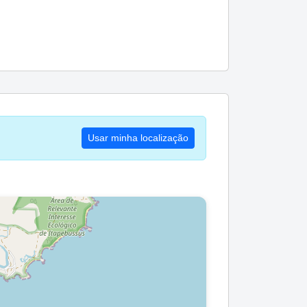
Usar minha localização