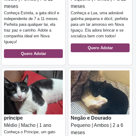
meses
meses
Conheça Estrela, a gata dócil e
Conheça a Lua, uma adorável
independente de 7 a 11 meses.
gatinha pequena e dócil, perfeita
Perfeita para qualquer lar, ela
para um lar amoroso em Nova
traz paz e carinho. Adote a
Iguaçu. Ela adora brincar e se
companhia ideal em Nova
socializa bem com todos!
Iguaçu!
Quero Adotar
Quero Adotar
príncipe
Negão e Dourado
Médio | Macho | 1 ano
Pequeno | Ambos | 2 a 6
Conheça o Príncipe, um gato
meses