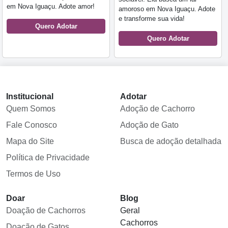
em Nova Iguaçu. Adote amor!
amoroso em Nova Iguaçu. Adote
e transforme sua vida!
Quero Adotar
Quero Adotar
Institucional
Adotar
Quem Somos
Adoção de Cachorro
Fale Conosco
Adoção de Gato
Mapa do Site
Busca de adoção detalhada
Política de Privacidade
Termos de Uso
Doar
Blog
Doação de Cachorros
Geral
Cachorros
Doação de Gatos