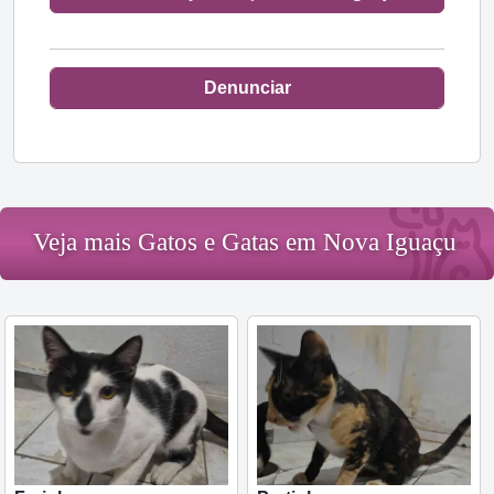
Denunciar
Veja mais Gatos e Gatas em Nova Iguaçu